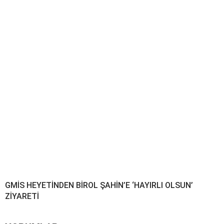
GMİS HEYETİNDEN BİROL ŞAHİN’E ‘HAYIRLI OLSUN’
ZİYARETİ