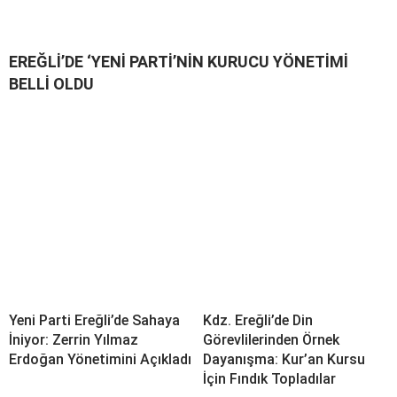
EREĞLİ’DE ‘YENİ PARTİ’NİN KURUCU YÖNETİMİ
BELLİ OLDU
Yeni Parti Ereğli’de Sahaya
Kdz. Ereğli’de Din
İniyor: Zerrin Yılmaz
Görevlilerinden Örnek
Erdoğan Yönetimini Açıkladı
Dayanışma: Kur’an Kursu
İçin Fındık Topladılar