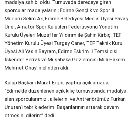
madalya sahibi oldu. Turnuvada dereceye giren
sporcular madalyalarını; Edirne Gençlik ve Spor İl
Müdürü Selim Ak, Edirne Belediyesi Meclis Üyesi Savaş
Üner, Amatör Spor Kulüpleri Federasyonu Yönetim
Kurulu Üyeleri Muzaffer Yıldırım ile Şahin Kirbiç, TEF
Yönetim Kurulu Üyesi Turgay Caner, TEF Teknik Kurul
Üyesi Ali Yasin Bayram, Edirne Eskrim İl Temsilcisi
İskender Berrak ve Müsabaka Gözlemcisi Milli Hakem
Mehmet Onay’ın elinden aldı.
Kulüp Başkanı Murat Ergin, yaptığı açıklamada,
“Edirne’de düzenlenen açık kılıç turnuvasında madalya
alan sporcularımızı, ailelerini ve Antrenörümüz Furkan
Unutan’ı tebrik ederim. Başarılarının artarak devam
etmesini dilerim” dedi.