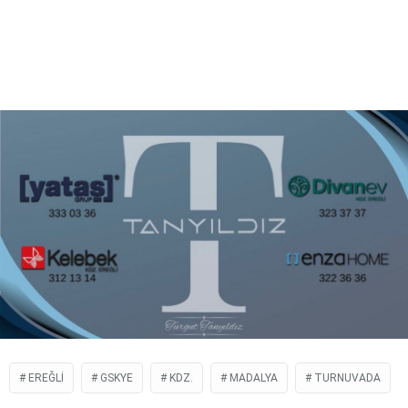
EREĞLI
GSKYE
KDZ.
MADALYA
TURNUVADA