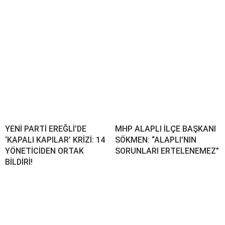
YENİ PARTİ EREĞLİ’DE
MHP ALAPLI İLÇE BAŞKANI
‘KAPALI KAPILAR’ KRİZİ: 14
SÖKMEN: “ALAPLI’NIN
YÖNETİCİDEN ORTAK
SORUNLARI ERTELENEMEZ”
BİLDİRİ!