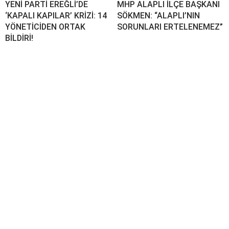
YENİ PARTİ EREĞLİ’DE
MHP ALAPLI İLÇE BAŞKANI
‘KAPALI KAPILAR’ KRİZİ: 14
SÖKMEN: “ALAPLI’NIN
YÖNETİCİDEN ORTAK
SORUNLARI ERTELENEMEZ”
BİLDİRİ!