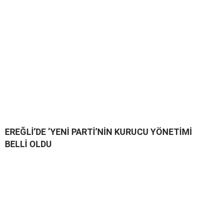
EREĞLİ’DE ‘YENİ PARTİ’NİN KURUCU YÖNETİMİ
BELLİ OLDU