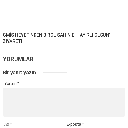
GMİS HEYETİNDEN BİROL ŞAHİN’E ‘HAYIRLI OLSUN’
ZİYARETİ
YORUMLAR
Bir yanıt yazın
Yorum
*
Ad
*
E-posta
*