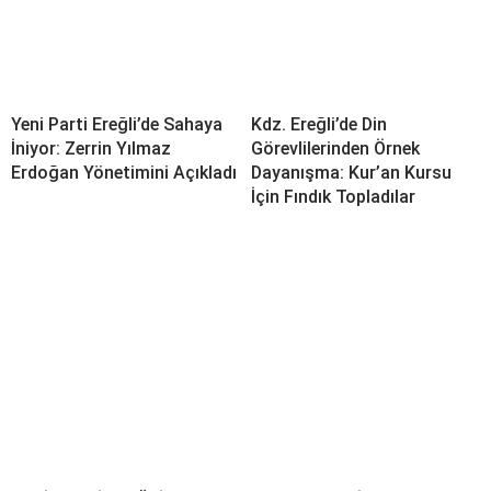
Yeni Parti Ereğli’de Sahaya
Kdz. Ereğli’de Din
İniyor: Zerrin Yılmaz
Görevlilerinden Örnek
Erdoğan Yönetimini Açıkladı
Dayanışma: Kur’an Kursu
İçin Fındık Topladılar