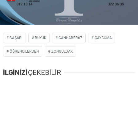
BAŞARI
BÜYÜK
CANHABER67
ÇAYCUMA
ÖĞRENCİLERDEN
ZONGULDAK
İLGİNİZİ
ÇEKEBİLİR