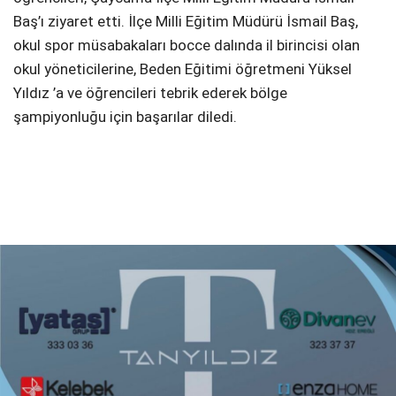
Baş’ı ziyaret etti. İlçe Milli Eğitim Müdürü İsmail Baş,
okul spor müsabakaları bocce dalında il birincisi olan
okul yöneticilerine, Beden Eğitimi öğretmeni Yüksel
Yıldız ’a ve öğrencileri tebrik ederek bölge
şampiyonluğu için başarılar diledi.