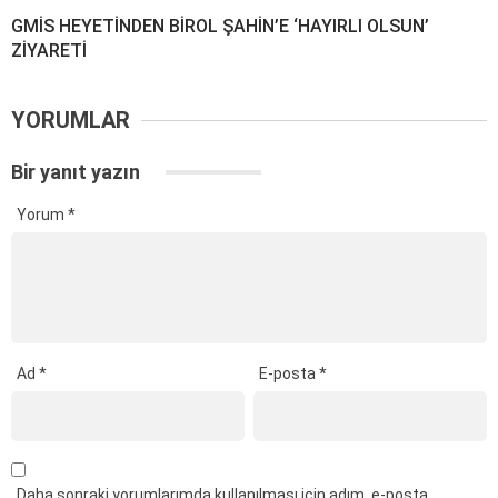
GMİS HEYETİNDEN BİROL ŞAHİN’E ‘HAYIRLI OLSUN’
ZİYARETİ
YORUMLAR
Bir yanıt yazın
Yorum
*
Ad
*
E-posta
*
Daha sonraki yorumlarımda kullanılması için adım, e-posta