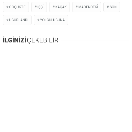
GÖÇÜKTE
İŞÇİ
KAÇAK
MADENDEKİ
SON
UĞURLANDI
YOLCULUĞUNA
İLGİNİZİ
ÇEKEBİLİR