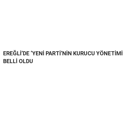
EREĞLİ’DE ‘YENİ PARTİ’NİN KURUCU YÖNETİMİ
BELLİ OLDU