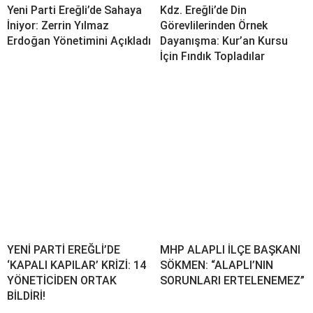
Yeni Parti Ereğli’de Sahaya
Kdz. Ereğli’de Din
İniyor: Zerrin Yılmaz
Görevlilerinden Örnek
Erdoğan Yönetimini Açıkladı
Dayanışma: Kur’an Kursu
İçin Fındık Topladılar
YENİ PARTİ EREĞLİ’DE
MHP ALAPLI İLÇE BAŞKANI
‘KAPALI KAPILAR’ KRİZİ: 14
SÖKMEN: “ALAPLI’NIN
YÖNETİCİDEN ORTAK
SORUNLARI ERTELENEMEZ”
BİLDİRİ!