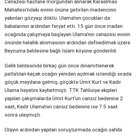
Cenazesi hastane morgundan alınarak Karaelmas
Mahallesi’ndeki evinin önüne getirilen madencinin
yakınları gözyaşı döktü. Ulama’nın çocukları da
babalarının ardından feryat etti. 15 gün önce maden
ocağında çalışmaya başlayan Ulama’nın cenazesi evinin
önünde helallik alınmasının ardından defnedilmek üzere
Beycuma beldesine bağlı İslam köyüne gönderildi.
Gelik beldesinde birkaç gün önce dinamitlenerek
patlatılan kaçak ocağın yeniden açılmak istendiği sırada
göçük meydana gelmiş; göçükte Ümit Kurt ve Kadir
Ulama hayatını kaybetmişti. TTK Tahlisiye ekipleri
yapılan çalışmalarda Ümit Kurt’un cansız bedenine 2
saat, Kadir Ulama’nın cansız bedenine ise 7.5 saat
sonra ulaşmıştı.
Olayın ardından yapılan soruşturmada ocağın sahibi