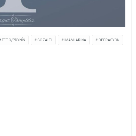
FETÖ/PDYNİN
GÖZALTI
İMAMLARINA
OPERASYON