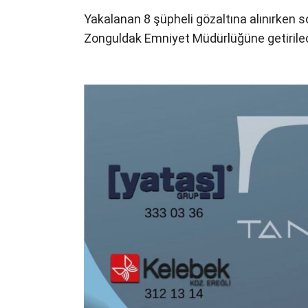
Yakalanan 8 şüpheli gözaltına alınırken
Zonguldak Emniyet Müdürlüğüne getirilece