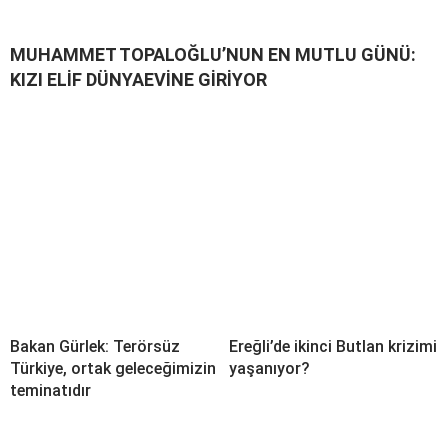
MUHAMMET TOPALOĞLU’NUN EN MUTLU GÜNÜ:
KIZI ELİF DÜNYAEVİNE GİRİYOR
Bakan Gürlek: Terörsüz
Ereğli’de ikinci Butlan krizimi
Türkiye, ortak geleceğimizin
yaşanıyor?
teminatıdır