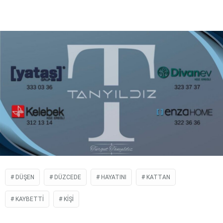
DÜŞEN
DÜZCEDE
HAYATINI
KATTAN
KAYBETTİ
KİŞİ