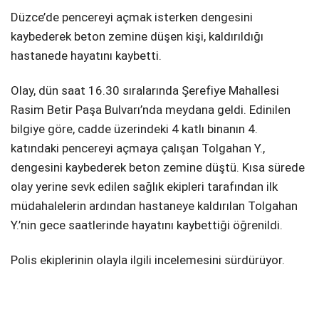
Düzce’de pencereyi açmak isterken dengesini
DIĞER
kaybederek beton zemine düşen kişi, kaldırıldığı
hastanede hayatını kaybetti.
Olay, dün saat 16.30 sıralarında Şerefiye Mahallesi
Rasim Betir Paşa Bulvarı’nda meydana geldi. Edinilen
WhatsApp İhbar Hattı
bilgiye göre, cadde üzerindeki 4 katlı binanın 4.
katındaki pencereyi açmaya çalışan Tolgahan Y.,
dengesini kaybederek beton zemine düştü. Kısa sürede
olay yerine sevk edilen sağlık ekipleri tarafından ilk
Facebook
müdahalelerin ardından hastaneye kaldırılan Tolgahan
Y.’nin gece saatlerinde hayatını kaybettiği öğrenildi.
Instagram
Polis ekiplerinin olayla ilgili incelemesini sürdürüyor.
Youtube