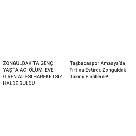
ZONGULDAK’TA GENÇ
Taşbacaspor Amasya’da
YAŞTA ACI ÖLÜM: EVE
Fırtına Estirdi: Zonguldak
GİREN AİLESİ HAREKETSİZ
Takımı Finallerde!
HALDE BULDU