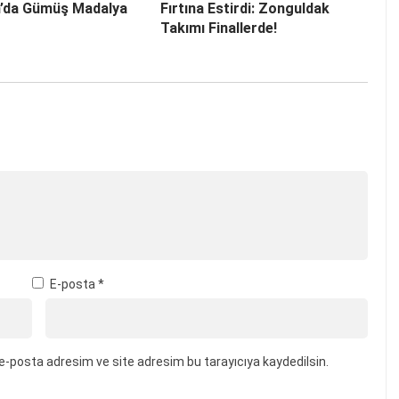
n’da Gümüş Madalya
Fırtına Estirdi: Zonguldak
Takımı Finallerde!
E-posta
*
e-posta adresim ve site adresim bu tarayıcıya kaydedilsin.