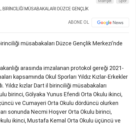
Manşet
Spor
ABONE OL
l birinciliği müsabakaları Düzce Gençlik Merkezi’nde
m Bakanlığı arasında imzalanan protokol gereği 2021-
aları kapsamında Okul Sporları Yıldız Kızlar-Erkekler
 Yıldız kızlar Dart il birinciliği müsabakaları
birinci, Gölyaka Yunus Efendi Orta Okulu ikinci,
çüncü ve Cumayeri Orta Okulu dördüncü olurken
kaları sonunda Necmi Hoşver Orta Okulu birinci,
kulu ikinci, Mustafa Kemal Orta Okulu üçüncü ve