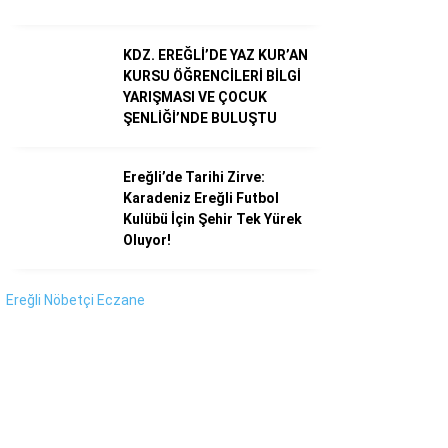
Instagram
KDZ. EREĞLİ’DE YAZ KUR’AN
Youtube
KURSU ÖĞRENCİLERİ BİLGİ
YARIŞMASI VE ÇOCUK
ŞENLİĞİ’NDE BULUŞTU
Ereğli’de Tarihi Zirve:
Karadeniz Ereğli Futbol
Kulübü İçin Şehir Tek Yürek
Oluyor!
Ereğli Nöbetçi Eczane