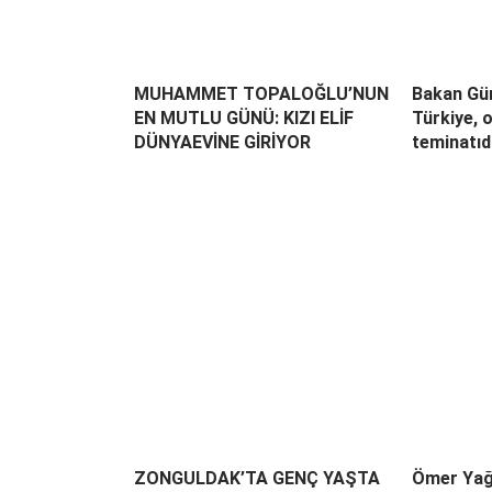
MUHAMMET TOPALOĞLU’NUN
Bakan Gür
EN MUTLU GÜNÜ: KIZI ELİF
Türkiye, 
DÜNYAEVİNE GİRİYOR
teminatıd
ZONGULDAK’TA GENÇ YAŞTA
Ömer Yağ