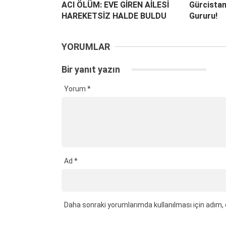
ACI ÖLÜM: EVE GİREN AİLESİ
Gürcista
HAREKETSİZ HALDE BULDU
Gururu!
YORUMLAR
Bir yanıt yazın
Yorum
*
Ad
*
Daha sonraki yorumlarımda kullanılması için adım, 