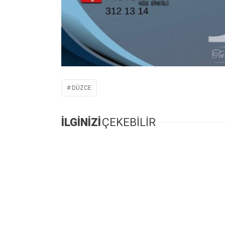
DÜZCE
İLGİNİZİ
ÇEKEBİLİR