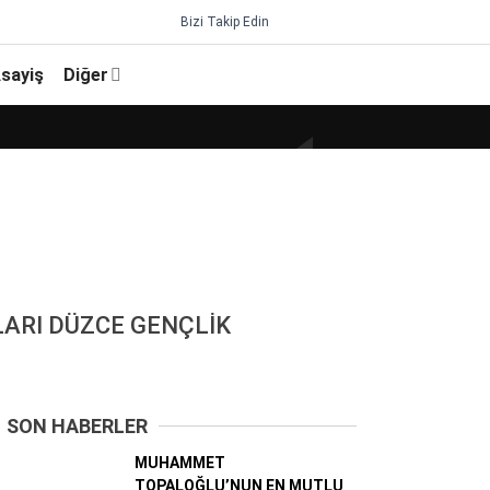
Bizi Takip Edin
sayiş
Diğer
LARI DÜZCE GENÇLİK
SON HABERLER
MUHAMMET
TOPALOĞLU’NUN EN MUTLU