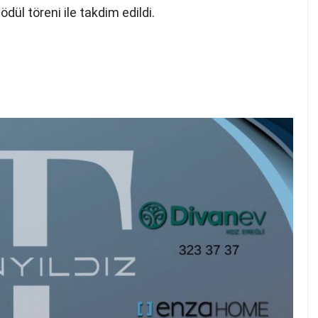
dül töreni ile takdim edildi.