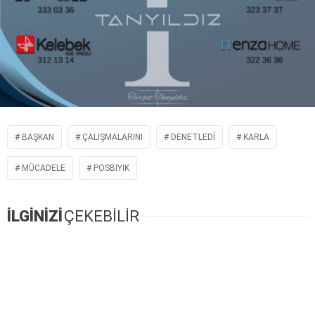
BAŞKAN
ÇALIŞMALARINI
DENETLEDİ
KARLA
MÜCADELE
POSBIYIK
İLGİNİZİ
ÇEKEBİLİR