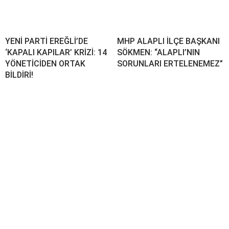
YENİ PARTİ EREĞLİ’DE
MHP ALAPLI İLÇE BAŞKANI
‘KAPALI KAPILAR’ KRİZİ: 14
SÖKMEN: “ALAPLI’NIN
YÖNETİCİDEN ORTAK
SORUNLARI ERTELENEMEZ”
BİLDİRİ!