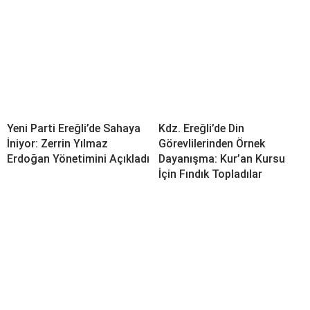
Yeni Parti Ereğli’de Sahaya
Kdz. Ereğli’de Din
İniyor: Zerrin Yılmaz
Görevlilerinden Örnek
Erdoğan Yönetimini Açıkladı
Dayanışma: Kur’an Kursu
İçin Fındık Topladılar