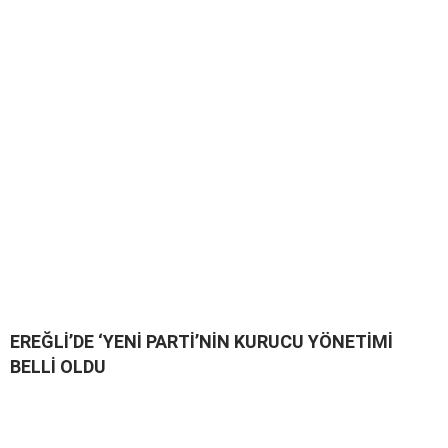
EREĞLİ’DE ‘YENİ PARTİ’NİN KURUCU YÖNETİMİ
BELLİ OLDU