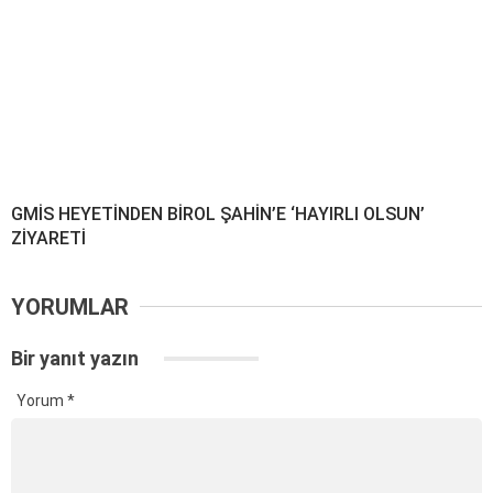
GMİS HEYETİNDEN BİROL ŞAHİN’E ‘HAYIRLI OLSUN’
ZİYARETİ
YORUMLAR
Bir yanıt yazın
Yorum
*