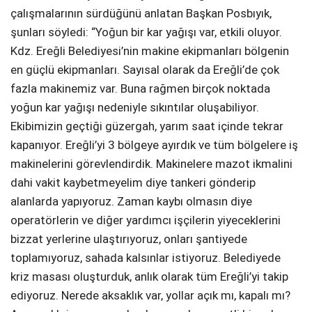
çalışmalarının sürdüğünü anlatan Başkan Posbıyık,
şunları söyledi: “Yoğun bir kar yağışı var, etkili oluyor.
Kdz. Ereğli Belediyesi’nin makine ekipmanları bölgenin
en güçlü ekipmanları. Sayısal olarak da Ereğli’de çok
fazla makinemiz var. Buna rağmen birçok noktada
yoğun kar yağışı nedeniyle sıkıntılar oluşabiliyor.
Ekibimizin geçtiği güzergah, yarım saat içinde tekrar
kapanıyor. Ereğli’yi 3 bölgeye ayırdık ve tüm bölgelere iş
makinelerini görevlendirdik. Makinelere mazot ikmalini
dahi vakit kaybetmeyelim diye tankeri gönderip
alanlarda yapıyoruz. Zaman kaybı olmasın diye
operatörlerin ve diğer yardımcı işçilerin yiyeceklerini
bizzat yerlerine ulaştırıyoruz, onları şantiyede
toplamıyoruz, sahada kalsınlar istiyoruz. Belediyede
kriz masası oluşturduk, anlık olarak tüm Ereğli’yi takip
ediyoruz. Nerede aksaklık var, yollar açık mı, kapalı mı?