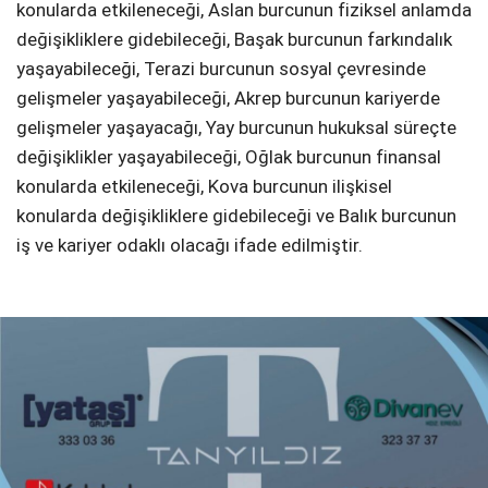
konularda etkileneceği, Aslan burcunun fiziksel anlamda
değişikliklere gidebileceği, Başak burcunun farkındalık
yaşayabileceği, Terazi burcunun sosyal çevresinde
gelişmeler yaşayabileceği, Akrep burcunun kariyerde
gelişmeler yaşayacağı, Yay burcunun hukuksal süreçte
değişiklikler yaşayabileceği, Oğlak burcunun finansal
konularda etkileneceği, Kova burcunun ilişkisel
konularda değişikliklere gidebileceği ve Balık burcunun
iş ve kariyer odaklı olacağı ifade edilmiştir.