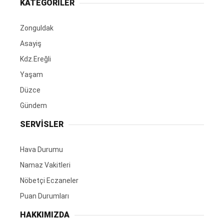
KATEGORİLER
Zonguldak
Asayiş
Kdz.Ereğli
Yaşam
Düzce
Gündem
SERVİSLER
Hava Durumu
Namaz Vakitleri
Nöbetçi Eczaneler
Puan Durumları
HAKKIMIZDA