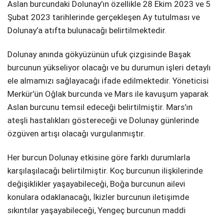
Aslan burcundaki Dolunay’ın özellikle 28 Ekim 2023 ve 5
Şubat 2023 tarihlerinde gerçekleşen Ay tutulması ve
Dolunay’a atıfta bulunacağı belirtilmektedir.
Dolunay anında gökyüzünün ufuk çizgisinde Başak
burcunun yükseliyor olacağı ve bu durumun işleri detaylı
ele almamızı sağlayacağı ifade edilmektedir. Yöneticisi
Merkür’ün Oğlak burcunda ve Mars ile kavuşum yaparak
Aslan burcunu temsil edeceği belirtilmiştir. Mars’ın
ateşli hastalıkları göstereceği ve Dolunay günlerinde
özgüven artışı olacağı vurgulanmıştır.
Her burcun Dolunay etkisine göre farklı durumlarla
karşılaşılacağı belirtilmiştir. Koç burcunun ilişkilerinde
değişiklikler yaşayabileceği, Boğa burcunun ailevi
konulara odaklanacağı, İkizler burcunun iletişimde
sıkıntılar yaşayabileceği, Yengeç burcunun maddi