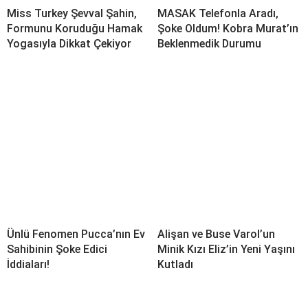
Miss Turkey Şevval Şahin,
MASAK Telefonla Aradı,
Formunu Koruduğu Hamak
Şoke Oldum! Kobra Murat’ın
Yogasıyla Dikkat Çekiyor
Beklenmedik Durumu
Ünlü Fenomen Pucca’nın Ev
Alişan ve Buse Varol’un
Sahibinin Şoke Edici
Minik Kızı Eliz’in Yeni Yaşını
İddiaları!
Kutladı