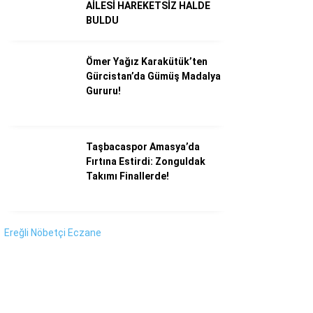
Instagram
AİLESİ HAREKETSİZ HALDE
BULDU
Youtube
Ömer Yağız Karakütük’ten
Gürcistan’da Gümüş Madalya
Gururu!
Taşbacaspor Amasya’da
Fırtına Estirdi: Zonguldak
Takımı Finallerde!
Ereğli Nöbetçi Eczane