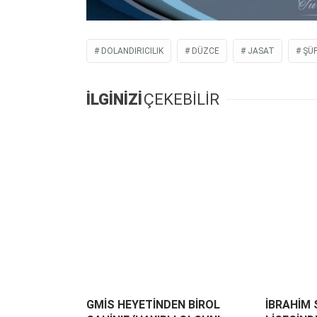
DOLANDIRICILIK
DÜZCE
JASAT
ŞÜP
İLGİNİZİ
ÇEKEBİLİR
GMİS HEYETİNDEN BİROL
İBRAHİM 