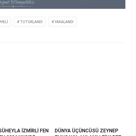
HELİ
TUTUKLANDI
YAKALANDI
SÜHEYLA İZMİRLİ FEN
DÜNYA ÜÇÜNCÜSÜ ZEYNEP