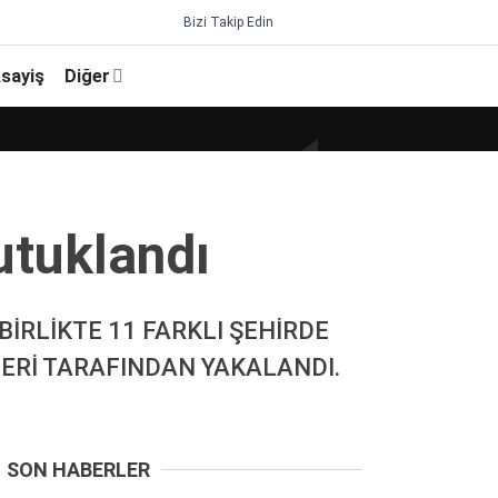
Bizi Takip Edin
sayiş
Diğer
utuklandı
BİRLİKTE 11 FARKLI ŞEHİRDE
LERİ TARAFINDAN YAKALANDI.
SON HABERLER