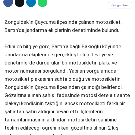
Zonguldak’ın Çaycuma ilçesinde çalınan motosiklet,
Bartın’da jandarma ekiplerinin denetiminde bulundu.
Edinilen bilgiye göre, Bartın’a bağlı Bakioğlu köyünde
Jandarma ekiplerince gerçekleştirilen devriye ve
denetimlerde durdurulan bir motosikletin plaka ve
motor numarası sorgulandı. Yapılan sorgulamada
motosiklet plakasının sahte olduğu ve motosikletin
Zonguldak’ın Çaycuma ilçesinden çalındığı belirlendi.
Gözaltına alınan şahıs ifadesinde motosiklete ait sahte
plakayı kendisinin taktığını ancak motosikleti farklı bir
şahıstan satın aldığını beyan etti. İşlemlerin
tamamlanmasının ardından motosikletin sahibine
teslim edileceği öğrenilirken. gözaltına alınan 2 kişi