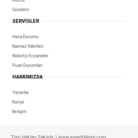
Gündem
SERVİSLER
Hava Durumu
Namaz Vakitleri
Nöbetçi Eczaneler
Puan Durumları
HAKKIMIZDA
Yazarlar
Künye
İletişim
Tüm Hakları Saklıdır. |
www.aynetbilisim.com