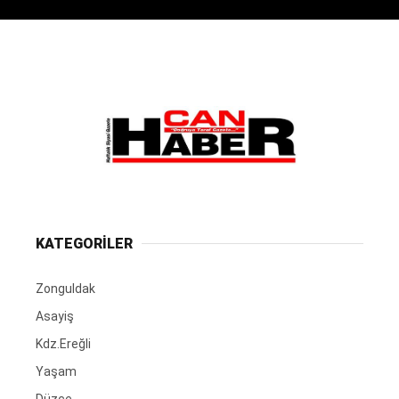
KATEGORİLER
Zonguldak
Asayiş
Kdz.Ereğli
Yaşam
Düzce