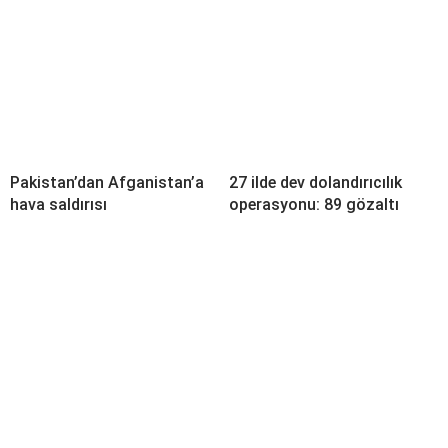
Pakistan’dan Afganistan’a
27 ilde dev dolandırıcılık
hava saldırısı
operasyonu: 89 gözaltı