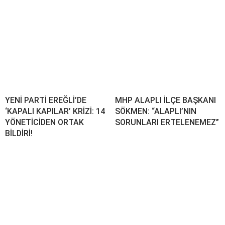
YENİ PARTİ EREĞLİ’DE
MHP ALAPLI İLÇE BAŞKANI
‘KAPALI KAPILAR’ KRİZİ: 14
SÖKMEN: “ALAPLI’NIN
YÖNETİCİDEN ORTAK
SORUNLARI ERTELENEMEZ”
BİLDİRİ!