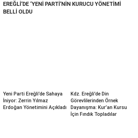
EREĞLİ’DE ‘YENİ PARTİ’NİN KURUCU YÖNETİMİ
BELLİ OLDU
Yeni Parti Ereğli’de Sahaya
Kdz. Ereğli’de Din
İniyor: Zerrin Yılmaz
Görevlilerinden Örnek
Erdoğan Yönetimini Açıkladı
Dayanışma: Kur’an Kursu
İçin Fındık Topladılar