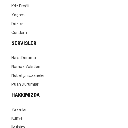
Kdz.Ereğli
Yaşam
Düzce
Gündem
SERVİSLER
Hava Durumu
Namaz Vakitleri
Nöbetçi Eczaneler
Puan Durumları
HAKKIMIZDA
Yazarlar
Künye
İletişim