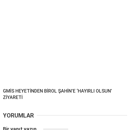
GMİS HEYETİNDEN BİROL ŞAHİN’E ‘HAYIRLI OLSUN’
ZİYARETİ
YORUMLAR
Bir yanıt yazın