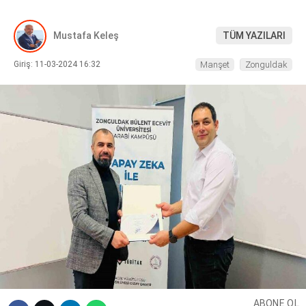
DIĞER
Mustafa Keleş
TÜM YAZILARI
Giriş: 11-03-2024 16:32
Manşet
Zonguldak
WhatsApp İhbar Hattı
Facebook
Instagram
Youtube
ABONE OL