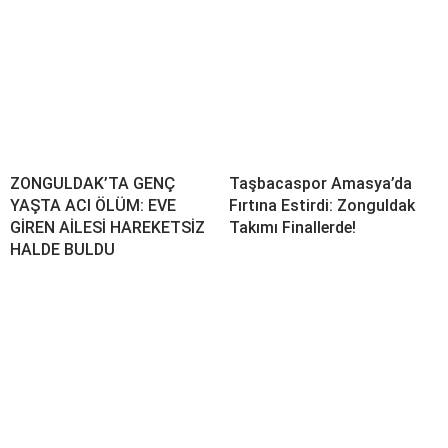
ZONGULDAK’TA GENÇ
Taşbacaspor Amasya’da
YAŞTA ACI ÖLÜM: EVE
Fırtına Estirdi: Zonguldak
GİREN AİLESİ HAREKETSİZ
Takımı Finallerde!
HALDE BULDU