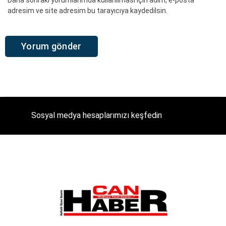
Daha sonraki yorumlarımda kullanılması için adım, e-posta
adresim ve site adresim bu tarayıcıya kaydedilsin.
Sosyal medya hesaplarımızı keşfedin