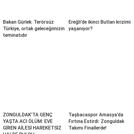
Bakan Gürlek: Terörsüz
Ereğli’de ikinci Butlan krizimi
Türkiye, ortak geleceğimizin
yaşanıyor?
teminatıdır
ZONGULDAK’TA GENÇ
Taşbacaspor Amasya’da
YAŞTA ACI ÖLÜM: EVE
Fırtına Estirdi: Zonguldak
GİREN AİLESİ HAREKETSİZ
Takımı Finallerde!