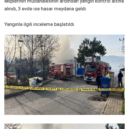
ekiplerinin müdahalesinin ardından yangın kontrol altına
alındı, 3 evde ise hasar meydana geldi.
Yangınla ilgili inceleme başlatıldı.