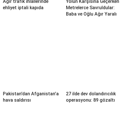
Ağır trafik ihlallerinde
Yolun Karşısına Geçerken
ehliyet iptali kapıda
Metrelerce Savruldular:
Baba ve Oğlu Ağır Yaralı
Pakistan’dan Afganistan’a
27 ilde dev dolandırıcılık
hava saldırısı
operasyonu: 89 gözaltı