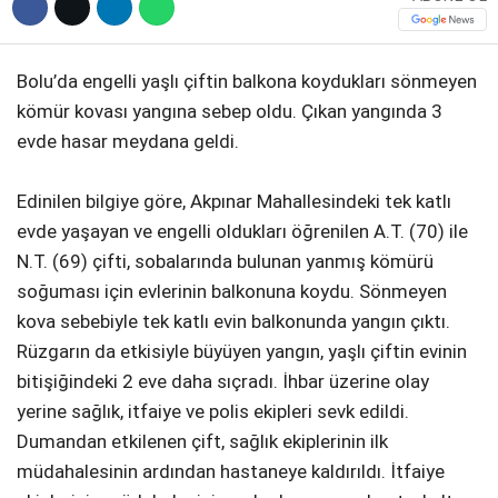
Bolu’da engelli yaşlı çiftin balkona koydukları sönmeyen
kömür kovası yangına sebep oldu. Çıkan yangında 3
evde hasar meydana geldi.
Edinilen bilgiye göre, Akpınar Mahallesindeki tek katlı
evde yaşayan ve engelli oldukları öğrenilen A.T. (70) ile
N.T. (69) çifti, sobalarında bulunan yanmış kömürü
soğuması için evlerinin balkonuna koydu. Sönmeyen
kova sebebiyle tek katlı evin balkonunda yangın çıktı.
Rüzgarın da etkisiyle büyüyen yangın, yaşlı çiftin evinin
bitişiğindeki 2 eve daha sıçradı. İhbar üzerine olay
yerine sağlık, itfaiye ve polis ekipleri sevk edildi.
Dumandan etkilenen çift, sağlık ekiplerinin ilk
müdahalesinin ardından hastaneye kaldırıldı. İtfaiye