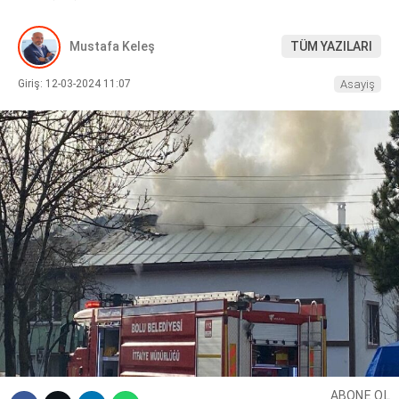
DIĞER
Mustafa Keleş
TÜM YAZILARI
Giriş: 12-03-2024 11:07
Asayiş
WhatsApp İhbar Hattı
Facebook
Instagram
Youtube
ABONE OL