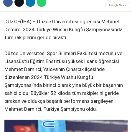
DÜZCE(İHA) – Düzce Üniversitesi öğrencisi Mehmet
Demirci 2024 Türkiye Wushu Kungfu Şampiyonasında
tüm rakiplerini geride bıraktı.
Düzce Üniversitesi Spor Bilimleri Fakültesi mezunu ve
Lisansüstü Eğitim Enstitüsü yüksek lisans öğrencisi
Mehmet Demirci, Yalova’nın Çınarcık ilçesinde
düzenlenen 2024 Türkiye Wushu Kungfu
Şampiyonası’nda birinci olarak yine büyük bir başarının
sahibi oldu. Büyükler 52 kiloda tüm rakiplerini geride
bırakan ve oldukça başarılı performans sergileyen
Mehmet Demirci, Türkiye Şampiyonu oldu.