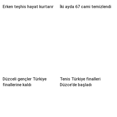
Erken teşhis hayat kurtarır
İki ayda 67 cami temizlendi
Düzceli gençler Türkiye
Tenis Türkiye finalleri
finallerine kaldı
Düzce’de başladı