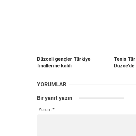
Düzceli gençler Türkiye
Tenis Türk
finallerine kaldı
Düzce’de 
YORUMLAR
Bir yanıt yazın
Yorum
*