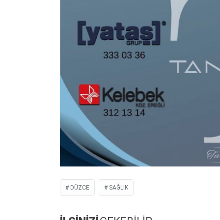
DÜZCE
SAĞLIK