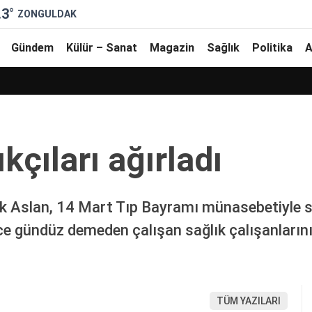
.3
°
ZONGULDAK
Gündem
Külür – Sanat
Magazin
Sağlık
Politika
A
kçıları ağırladı
 Aslan, 14 Mart Tıp Bayramı münasebetiyle sağ
ce gündüz demeden çalışan sağlık çalışanlarını
TÜM YAZILARI