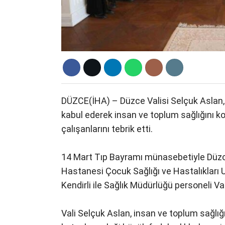
DÜZCE(İHA) – Düzce Valisi Selçuk Aslan,
kabul ederek insan ve toplum sağlığını 
çalışanlarını tebrik etti.
14 Mart Tıp Bayramı münasebetiyle Düzce
Hastanesi Çocuk Sağlığı ve Hastalıkları U
Kendirli ile Sağlık Müdürlüğü personeli Val
Vali Selçuk Aslan, insan ve toplum sağlı