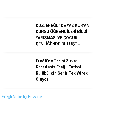
Instagram
Youtube
KDZ. EREĞLİ’DE YAZ KUR’AN
KURSU ÖĞRENCİLERİ BİLGİ
YARIŞMASI VE ÇOCUK
ŞENLİĞİ’NDE BULUŞTU
Ereğli’de Tarihi Zirve:
Karadeniz Ereğli Futbol
Kulübü İçin Şehir Tek Yürek
Oluyor!
Ereğli Nöbetçi Eczane