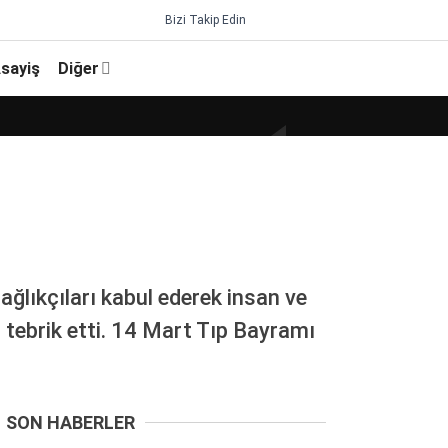
Bizi Takip Edin
sayiş
Diğer
lıkçıları kabul ederek insan ve
 tebrik etti. 14 Mart Tıp Bayramı
SON HABERLER