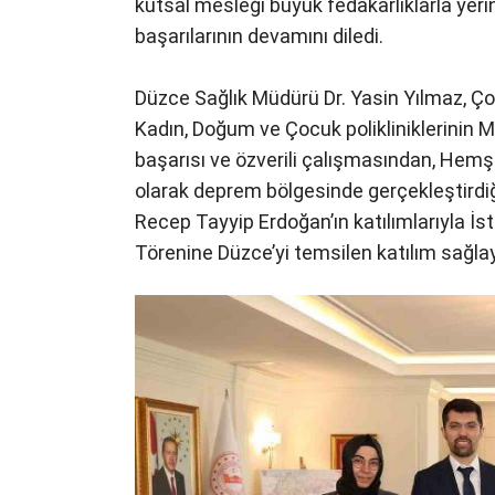
kutsal mesleği büyük fedakarlıklarla yerin
başarılarının devamını diledi.
Düzce Sağlık Müdürü Dr. Yasin Yılmaz, Çoc
Kadın, Doğum ve Çocuk polikliniklerinin 
başarısı ve özverili çalışmasından, Hemşi
olarak deprem bölgesinde gerçekleştirdi
Recep Tayyip Erdoğan’ın katılımlarıyla İ
Törenine Düzce’yi temsilen katılım sağla