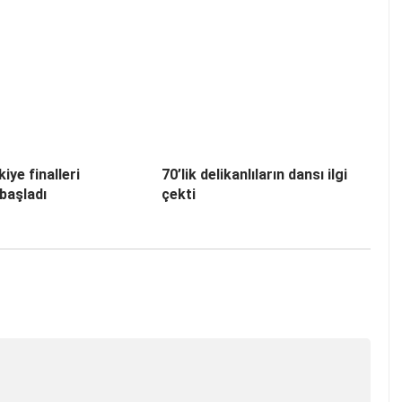
iye finalleri
70’lik delikanlıların dansı ilgi
başladı
çekti