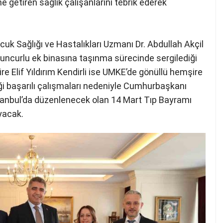
e getiren sağlık çalışanlarını tebrik ederek
uk Sağlığı ve Hastalıkları Uzmanı Dr. Abdullah Akçil
Muncurlu ek binasına taşınma sürecinde sergilediği
re Elif Yıldırım Kendirli ise UMKE’de gönüllü hemşire
ği başarılı çalışmaları nedeniyle Cumhurbaşkanı
stanbul’da düzenlenecek olan 14 Mart Tıp Bayramı
yacak.