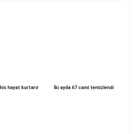
his hayat kurtarır
İki ayda 67 cami temizlendi