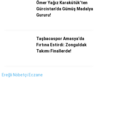
Instagram
Ömer Yağız Karakütük’ten
Gürcistan’da Gümüş Madalya
Gururu!
Youtube
Taşbacaspor Amasya’da
Fırtına Estirdi: Zonguldak
Takımı Finallerde!
Ereğli Nöbetçi Eczane