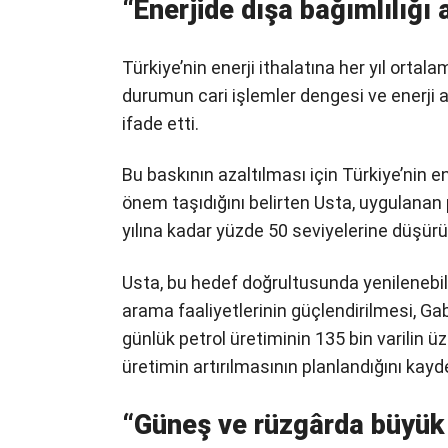
“Enerjide dışa bağımlılığı
Türkiye’nin enerji ithalatına her yıl ortal
durumun cari işlemler dengesi ve enerji 
ifade etti.
Bu baskının azaltılması için Türkiye’nin
önem taşıdığını belirten Usta, uygulanan p
yılına kadar yüzde 50 seviyelerine düşürü
Usta, bu hedef doğrultusunda yenilenebilir
arama faaliyetlerinin güçlendirilmesi, Gab
günlük petrol üretiminin 135 bin varilin 
üretimin artırılmasının planlandığını kayde
“Güneş ve rüzgârda büyük