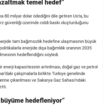
 azaltmak temel hedef”
ama 80 milyar dolar ödediğini dile getiren Usta, bu
arz güvenliği üzerinde ciddi baskı oluşturduğunu
 enerjide tam bağımsızlık hedefine ulaşmasının büyük
olitikalarla enerjide dışa bağımlılık oranının 2035
lmesinin hedeflendiğini söyledi.
 enerji kapasitesinin artırılması, doğal gaz ve petrol
ar’daki çalışmalarla birlikte Türkiye genelinde
üzerine çıkarılması ve Sakarya Gaz Sahası’ndaki
tti.
 büyüme hedefleniyor”