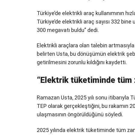
Türkiye’de elektrikli araç kullanımının hı
Türkiye’de elektrikli araç sayısı 332 bine 
300 megavatı buldu” dedi.
Elektrikli araçlara olan talebin artmasıyla 
belirten Usta, bu dönüşümün elektrik şe
getirilmesini zorunlu kıldığını kaydetti.
“Elektrik tüketiminde tüm 
Ramazan Usta, 2025 yılı sonu itibarıyla Tür
TEP olarak gerçekleştiğini, bu rakamın 2
ulaşmasının öngörüldüğünü söyledi.
2025 yılında elektrik tüketiminde tüm za