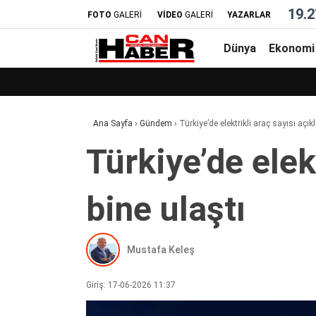
19.2
FOTO
GALERİ
VİDEO
GALERİ
YAZARLAR
Dünya
Ekonomi
Ana Sayfa
›
Gündem
›
Türkiye’de elektrikli araç sayısı açık
Türkiye’de elek
bine ulaştı
Mustafa Keleş
Giriş: 17-06-2026 11:37