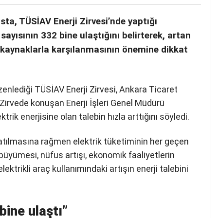
ta, TÜSİAV Enerji Zirvesi’nde yaptığı
sayısının 332 bine ulaştığını belirterek, artan
lir kaynaklarla karşılanmasının önemine dikkat
zenlediği TÜSİAV Enerji Zirvesi, Ankara Ticaret
 Zirvede konuşan Enerji İşleri Genel Müdürü
ik enerjisine olan talebin hızla arttığını söyledi.
r atılmasına rağmen elektrik tüketiminin her geçen
 büyümesi, nüfus artışı, ekonomik faaliyetlerin
ektrikli araç kullanımındaki artışın enerji talebini
bine ulaştı”