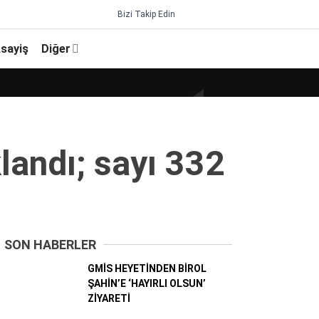
Bizi Takip Edin
sayiş
Diğer
klandı; sayı 332
SON HABERLER
GMİS HEYETİNDEN BİROL
ŞAHİN’E ‘HAYIRLI OLSUN’
ZİYARETİ