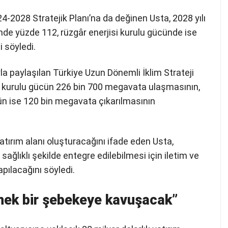
24-2028 Stratejik Planı’na da değinen Usta, 2028 yılı
de yüzde 112, rüzgâr enerjisi kurulu gücünde ise
 söyledi.
paylaşılan Türkiye Uzun Dönemli İklim Strateji
m kurulu gücün 226 bin 700 megavata ulaşmasının,
ün ise 120 bin megavata çıkarılmasının
yatırım alanı oluşturacağını ifade eden Usta,
sağlıklı şekilde entegre edilebilmesi için iletim ve
pılacağını söyledi.
nek bir şebekeye kavuşacak”