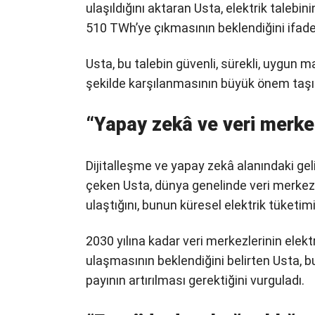
ulaşıldığını aktaran Usta, elektrik talebini
510 TWh’ye çıkmasının beklendiğini ifade 
Usta, bu talebin güvenli, sürekli, uygun m
şekilde karşılanmasının büyük önem taşıdı
“Yapay zekâ ve veri merkezl
Dijitalleşme ve yapay zekâ alanındaki geli
çeken Usta, dünya genelinde veri merkezl
ulaştığını, bunun küresel elektrik tüketimi
2030 yılına kadar veri merkezlerinin elek
ulaşmasının beklendiğini belirten Usta, bu
payının artırılması gerektiğini vurguladı.