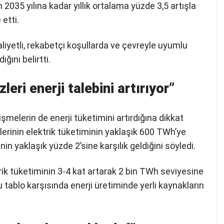
n 2035 yılına kadar yıllık ortalama yüzde 3,5 artışla
etti.
aliyetli, rekabetçi koşullarda ve çevreyle uyumlu
ğını belirtti.
eri enerji talebini artırıyor”
şmelerin de enerji tüketimini artırdığına dikkat
erinin elektrik tüketiminin yaklaşık 600 TWh’ye
nin yaklaşık yüzde 2’sine karşılık geldiğini söyledi.
trik tüketiminin 3-4 kat artarak 2 bin TWh seviyesine
 tablo karşısında enerji üretiminde yerli kaynakların