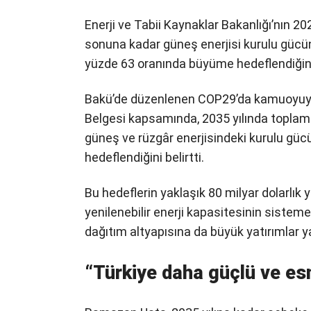
Enerji ve Tabii Kaynaklar Bakanlığı’nın 20
sonuna kadar güneş enerjisi kurulu gücün
yüzde 63 oranında büyüme hedeflendiğini
Bakü’de düzenlenen COP29’da kamuoyuyla 
Belgesi kapsamında, 2035 yılında topla
güneş ve rüzgâr enerjisindeki kurulu güc
hedeflendiğini belirtti.
Bu hedeflerin yaklaşık 80 milyar dolarlık 
yenilenebilir enerji kapasitesinin sisteme 
dağıtım altyapısına da büyük yatırımlar ya
“Türkiye daha güçlü ve es