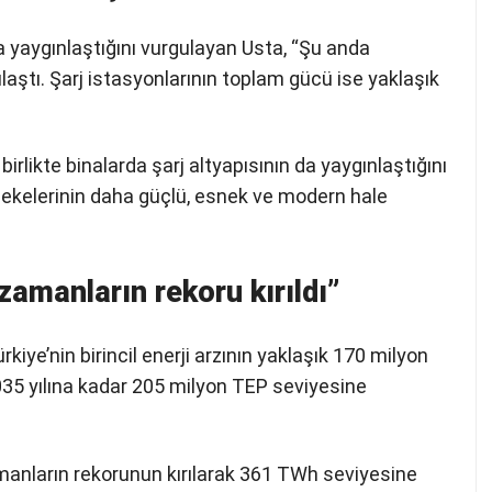
zla yaygınlaştığını vurgulayan Usta, “Şu anda
ulaştı. Şarj istasyonlarının toplam gücü ise yaklaşık
birlikte binalarda şarj altyapısının da yaygınlaştığını
bekelerinin daha güçlü, esnek ve modern hale
zamanların rekoru kırıldı”
kiye’nin birincil enerji arzının yaklaşık 170 milyon
035 yılına kadar 205 milyon TEP seviyesine
manların rekorunun kırılarak 361 TWh seviyesine