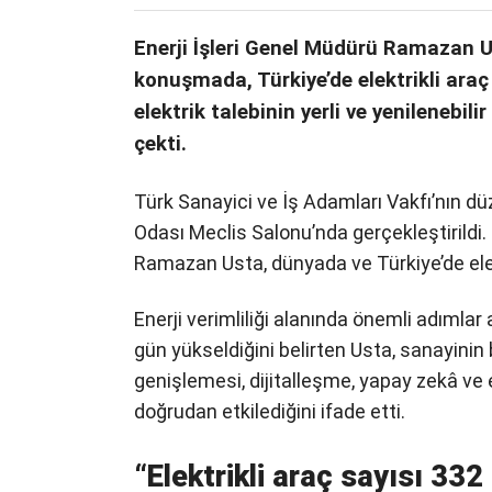
Enerji İşleri Genel Müdürü Ramazan Us
konuşmada, Türkiye’de elektrikli araç 
elektrik talebinin yerli ve yenilenebi
çekti.
Türk Sanayici ve İş Adamları Vakfı’nın dü
Odası Meclis Salonu’nda gerçekleştirildi.
Ramazan Usta, dünyada ve Türkiye’de elektr
Enerji verimliliği alanında önemli adımla
gün yükseldiğini belirten Usta, sanayinin
genişlemesi, dijitalleşme, yapay zekâ ve el
doğrudan etkilediğini ifade etti.
“Elektrikli araç sayısı 332 