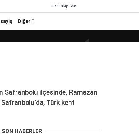
Bizi Takip Edin
sayiş
Diğer
ün Safranbolu ilçesinde, Ramazan
p Safranbolu’da, Türk kent
SON HABERLER