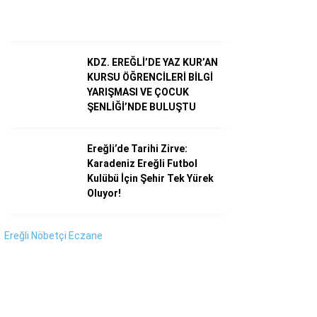
Instagram
Youtube
KDZ. EREĞLİ’DE YAZ KUR’AN
KURSU ÖĞRENCİLERİ BİLGİ
YARIŞMASI VE ÇOCUK
ŞENLİĞİ’NDE BULUŞTU
Ereğli’de Tarihi Zirve:
Karadeniz Ereğli Futbol
Kulübü İçin Şehir Tek Yürek
Oluyor!
Ereğli Nöbetçi Eczane