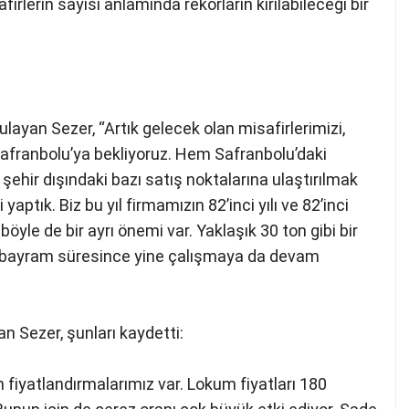
firlerin sayısı anlamında rekorların kırılabileceği bir
ayan Sezer, “Artık gelecek olan misafirlerimizi,
afranbolu’ya bekliyoruz. Hem Safranbolu’daki
hir dışındaki bazı satış noktalarına ulaştırılmak
aptık. Biz bu yıl firmamızın 82’inci yılı ve 82’inci
öyle de bir ayrı önemi var. Yaklaşık 30 ton gibi bir
z bayram süresince yine çalışmaya da devam
n Sezer, şunları kaydetti:
fiyatlandırmalarımız var. Lokum fiyatları 180