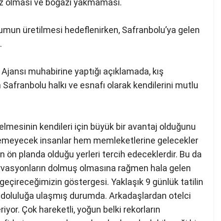
ısız olması ve boğazı yakmaması.
mun üretilmesi hedeflenirken, Safranbolu’ya gelen
.
 Ajansı muhabirine yaptığı açıklamada, kış
 Safranbolu halkı ve esnafı olarak kendilerini mutlu
elmesinin kendileri için büyük bir avantaj olduğunu
idemeyecek insanlar hem memleketlerine gelecekler
in ön planda olduğu yerleri tercih edeceklerdir. Bu da
ervasyonların dolmuş olmasına rağmen hala gelen
eçireceğimizin göstergesi. Yaklaşık 9 günlük tatilin
 doluluğa ulaşmış durumda. Arkadaşlardan otelci
iyor. Çok hareketli, yoğun belki rekorların