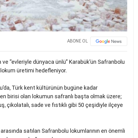
ABONE OL
 ve “evleriyle dünyaca ünlü” Karabük’ün Safranbolu
lokum üretimi hedefleniyor.
olu’da, Türk kent kültürünün bugüne kadar
n birisi olan lokumun safranlı başta olmak üzere;
uş, çikolatalı, sade ve fıstıklı gibi 50 çeşidiyle ilçeye
ira arasında satılan Safranbolu lokumlarının en önemli