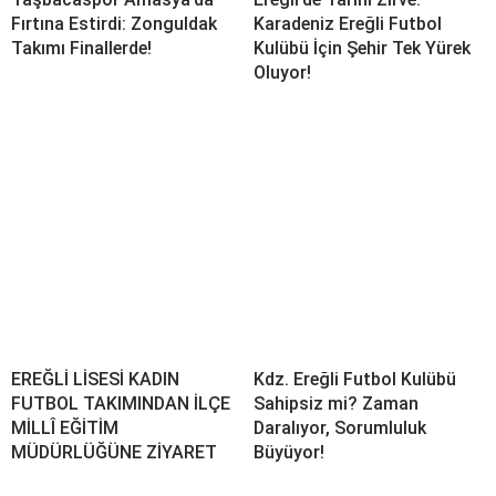
Fırtına Estirdi: Zonguldak
Karadeniz Ereğli Futbol
Takımı Finallerde!
Kulübü İçin Şehir Tek Yürek
Oluyor!
EREĞLİ LİSESİ KADIN
Kdz. Ereğli Futbol Kulübü
FUTBOL TAKIMINDAN İLÇE
Sahipsiz mi? Zaman
MİLLÎ EĞİTİM
Daralıyor, Sorumluluk
MÜDÜRLÜĞÜNE ZİYARET
Büyüyor!