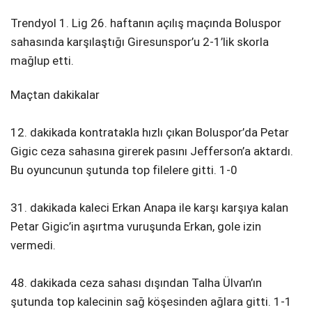
Trendyol 1. Lig 26. haftanın açılış maçında Boluspor
sahasında karşılaştığı Giresunspor’u 2-1’lik skorla
mağlup etti.
Maçtan dakikalar
12. dakikada kontratakla hızlı çıkan Boluspor’da Petar
Gigic ceza sahasına girerek pasını Jefferson’a aktardı.
Bu oyuncunun şutunda top filelere gitti. 1-0
31. dakikada kaleci Erkan Anapa ile karşı karşıya kalan
Petar Gigic’in aşırtma vuruşunda Erkan, gole izin
vermedi.
48. dakikada ceza sahası dışından Talha Ülvan’ın
şutunda top kalecinin sağ köşesinden ağlara gitti. 1-1