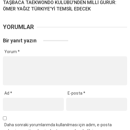
​TAŞBACA TAEKWONDO KULÜBÜ’NDEN MİLLİ GURUR:
ÖMER YAĞIZ TÜRKIYE’Yİ TEMSİL EDECEK
YORUMLAR
Bir yanıt yazın
Yorum
*
Ad
*
E-posta
*
Daha sonraki yorumlarımda kullanılması için adım, e-posta