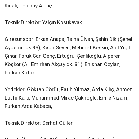
Kınalı, Tolunay Artuç
Teknik Direktör: Yalçın Koşukavak
Giresunspor: Erkan Anapa, Talha Ülvan, Şahin Dik (Şenel
Aydemir dk.88), Kadir Seven, Mehmet Keskin, Anıl Yiğit
Çınar, Faruk Can Genç, Ertuğrul Şenlikoğlu, Alperen
Köşker (Ali Emirhan Akçay dk. 81), Enishan Ceylan,
Furkan Kütük
Yedekler: Göktan Cörüt, Fatih Yılmaz, Arda Kılıç, Ahmet
Lütfü Kara, Muhammed Mirac Çakıroğlu, Emre Nizam,
Furkan Arda Kabaca,
Teknik Direktör: Serhat Güller