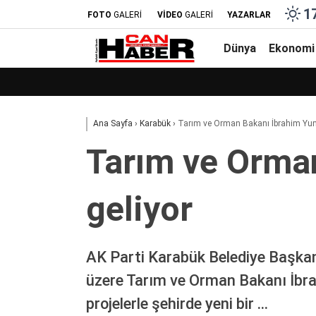
1
FOTO
GALERİ
VİDEO
GALERİ
YAZARLAR
Dünya
Ekonomi
Ana Sayfa
›
Karabük
›
Tarım ve Orman Bakanı İbrahim Yuma
Tarım ve Orman
geliyor
AK Parti Karabük Belediye Başkan 
üzere Tarım ve Orman Bakanı İbrah
projelerle şehirde yeni bir …