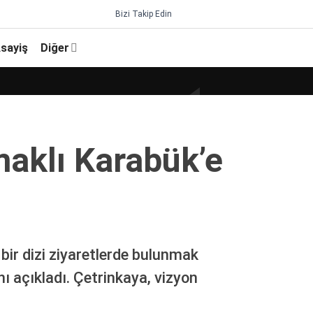
Bizi Takip Edin
sayiş
Diğer
aklı Karabük’e
ir dizi ziyaretlerde bulunmak
 açıkladı. Çetrinkaya, vizyon