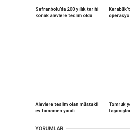
Safranbolu’da 200 yıllık tarihi
Karabük’
konak alevlere teslim oldu
operasyon
Alevlere teslim olan müstakil
Tomruk y
ev tamamen yandı
taşımışla
YORUMLAR