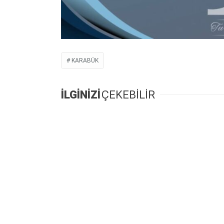
KARABÜK
İLGİNİZİ
ÇEKEBİLİR