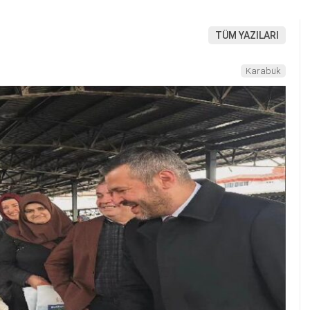
TÜM YAZILARI
Karabük