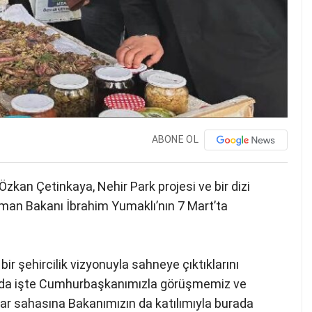
ABONE OL
zkan Çetinkaya, Nehir Park projesi ve bir dizi
man Bakanı İbrahim Yumaklı’nın 7 Mart’ta
bir şehircilik vizyonuyla sahneye çıktıklarını
burada işte Cumhurbaşkanımızla görüşmemiz ve
r sahasına Bakanımızın da katılımıyla burada