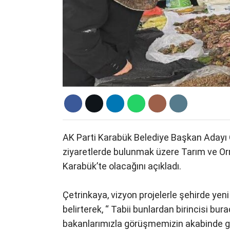
AK Parti Karabük Belediye Başkan Adayı Ö
ziyaretlerde bulunmak üzere Tarım ve Or
Karabük’te olacağını açıkladı.
Çetrinkaya, vizyon projelerle şehirde yeni 
belirterek, “ Tabii bunlardan birincisi 
bakanlarımızla görüşmemizin akabinde ga