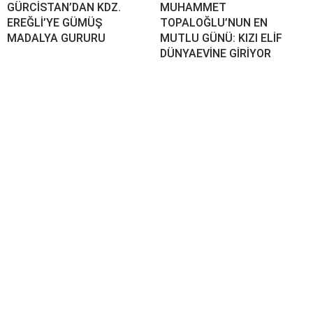
GÜRCİSTAN’DAN KDZ.
MUHAMMET
EREĞLİ’YE GÜMÜŞ
TOPALOĞLU’NUN EN
MADALYA GURURU
MUTLU GÜNÜ: KIZI ELİF
DÜNYAEVİNE GİRİYOR