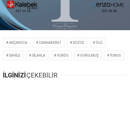
AKÇAKOCA
CANHABER67
DÜZCE
ÖLÜ
SAHİLE
SİLAHLA
VURDU
VURULMUŞ
YUNUS
İLGİNİZİ
ÇEKEBİLİR