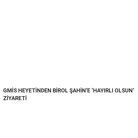
GMİS HEYETİNDEN BİROL ŞAHİN’E ‘HAYIRLI OLSUN’
ZİYARETİ