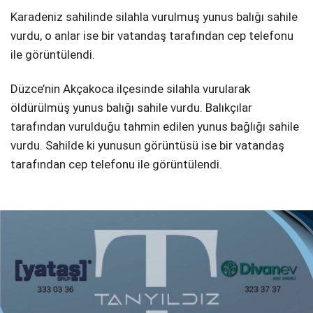
Karadeniz sahilinde silahla vurulmuş yunus balığı sahile
DIĞER
vurdu, o anlar ise bir vatandaş tarafından cep telefonu
ile görüntülendi.
Düzce’nin Akçakoca ilçesinde silahla vurularak
öldürülmüş yunus balığı sahile vurdu. Balıkçılar
WhatsApp İhbar Hattı
tarafından vurulduğu tahmin edilen yunus bağlığı sahile
vurdu. Sahilde ki yunusun görüntüsü ise bir vatandaş
tarafından cep telefonu ile görüntülendi.
Facebook
Instagram
Youtube