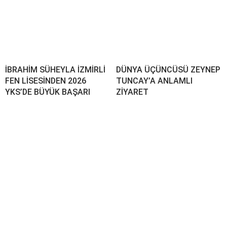
İBRAHİM SÜHEYLA İZMİRLİ
DÜNYA ÜÇÜNCÜSÜ ZEYNEP
FEN LİSESİNDEN 2026
TUNCAY’A ANLAMLI
YKS’DE BÜYÜK BAŞARI
ZİYARET