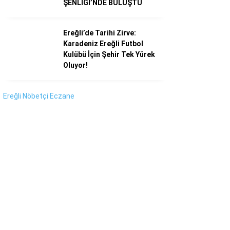
ŞENLİĞİ’NDE BULUŞTU
Instagram
Youtube
Ereğli’de Tarihi Zirve:
Karadeniz Ereğli Futbol
Kulübü İçin Şehir Tek Yürek
Oluyor!
Ereğli Nöbetçi Eczane