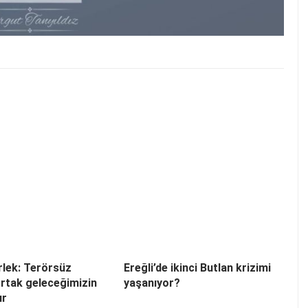
lek: Terörsüz
Ereğli’de ikinci Butlan krizimi
ortak geleceğimizin
yaşanıyor?
ır