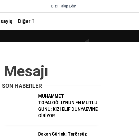
Bizi Takip Edin
sayiş
Diğer
 Mesajı
SON HABERLER
MUHAMMET
TOPALOĞLU’NUN EN MUTLU
GÜNÜ: KIZI ELİF DÜNYAEVİNE
GİRİYOR
Bakan Gürlek: Terörsüz