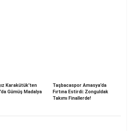
ız Karakütük’ten
Taşbacaspor Amasya’da
n’da Gümüş Madalya
Fırtına Estirdi: Zonguldak
Takımı Finallerde!