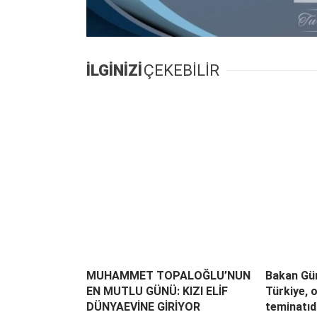
İLGİNİZİ
ÇEKEBİLİR
MUHAMMET TOPALOĞLU’NUN
Bakan Gür
EN MUTLU GÜNÜ: KIZI ELİF
Türkiye, 
DÜNYAEVİNE GİRİYOR
teminatıd