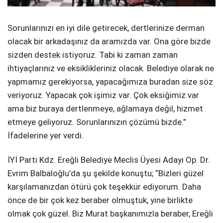
Sorunlarınızı en iyi dile getirecek, dertlerinize derman
olacak bir arkadaşınız da aramızda var. Ona göre bizde
sizden destek istiyoruz. Tabi ki zaman zaman
ihtiyaçlarınız ve eksiklikleriniz olacak. Belediye olarak ne
yapmamız gerekiyorsa, yapacağımıza buradan size söz
veriyoruz. Yapacak çok işimiz var. Çok eksiğimiz var
ama biz buraya dertlenmeye, ağlamaya değil, hizmet
etmeye geliyoruz. Sorunlarınızın çözümü bizde.”
İfadelerine yer verdi.
İYİ Parti Kdz. Ereğli Belediye Meclis Üyesi Adayı Op. Dr.
Evrim Balbaloğlu’da şu şekilde konuştu; “Bizleri güzel
karşılamanızdan ötürü çok teşekkür ediyorum. Daha
önce de bir çok kez beraber olmuştuk, yine birlikte
olmak çok güzel. Biz Murat başkanımızla beraber, Ereğli