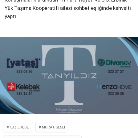
Yük Taşıma Kooperatifi ailesi sohbet eşliğinde kahvaltı
yaptı.
KDZ.EREĞLI
MURAT SESLI