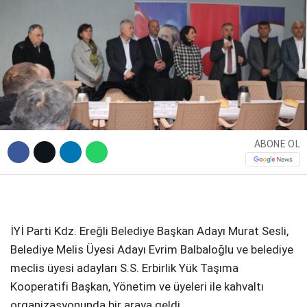
DIĞER
WhatsApp İhbar Hattı
ABONE OL
Facebook
İYİ Parti Kdz. Ereğli Belediye Başkan Adayı Murat Sesli,
Instagram
Belediye Melis Üyesi Adayı Evrim Balbaloğlu ve belediye
meclis üyesi adayları S.S. Erbirlik Yük Taşıma
Youtube
Kooperatifi Başkan, Yönetim ve üyeleri ile kahvaltı
organizasyonunda bir araya geldi.