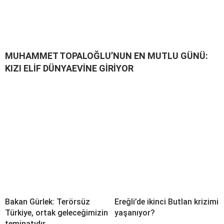
MUHAMMET TOPALOĞLU’NUN EN MUTLU GÜNÜ:
KIZI ELİF DÜNYAEVİNE GİRİYOR
Bakan Gürlek: Terörsüz
Ereğli’de ikinci Butlan krizimi
Türkiye, ortak geleceğimizin
yaşanıyor?
teminatıdır