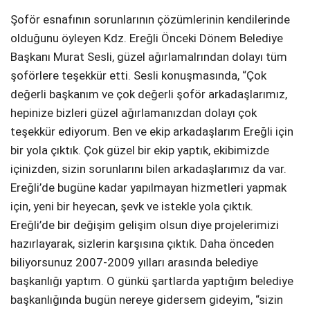
Şoför esnafının sorunlarının çözümlerinin kendilerinde
olduğunu öyleyen Kdz. Ereğli Önceki Dönem Belediye
Başkanı Murat Sesli, güzel ağırlamalrından dolayı tüm
şoförlere teşekkür etti. Sesli konuşmasında, “Çok
değerli başkanım ve çok değerli şoför arkadaşlarımız,
hepinize bizleri güzel ağırlamanızdan dolayı çok
teşekkür ediyorum. Ben ve ekip arkadaşlarım Ereğli için
bir yola çıktık. Çok güzel bir ekip yaptık, ekibimizde
içinizden, sizin sorunlarını bilen arkadaşlarımız da var.
Ereğli’de bugüne kadar yapılmayan hizmetleri yapmak
için, yeni bir heyecan, şevk ve istekle yola çıktık.
Ereğli’de bir değişim gelişim olsun diye projelerimizi
hazırlayarak, sizlerin karşısına çıktık. Daha önceden
biliyorsunuz 2007-2009 yılları arasında belediye
başkanlığı yaptım. O günkü şartlarda yaptığım belediye
başkanlığında bugün nereye gidersem gideyim, “sizin