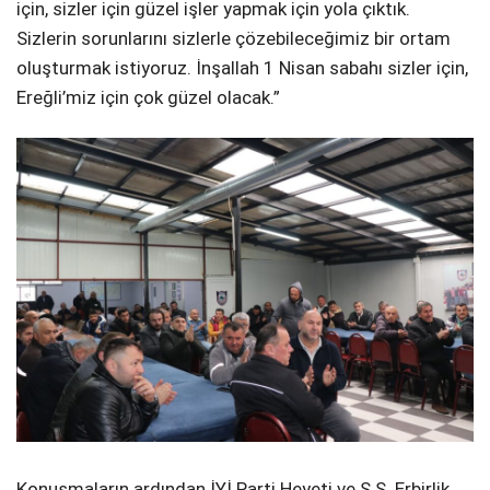
için, sizler için güzel işler yapmak için yola çıktık.
Sizlerin sorunlarını sizlerle çözebileceğimiz bir ortam
oluşturmak istiyoruz. İnşallah 1 Nisan sabahı sizler için,
Ereğli’miz için çok güzel olacak.”
Konuşmaların ardından İYİ Parti Heyeti ve S.S. Erbirlik