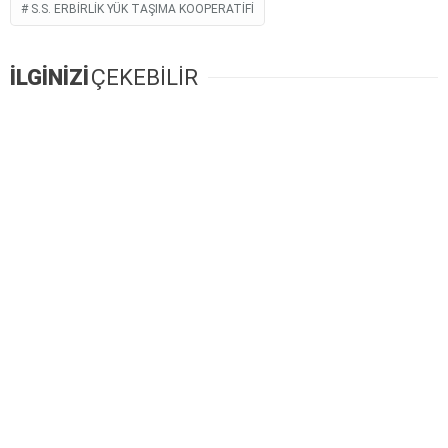
S.S. ERBIRLIK YÜK TAŞIMA KOOPERATIFI
İLGİNİZİ
ÇEKEBİLİR