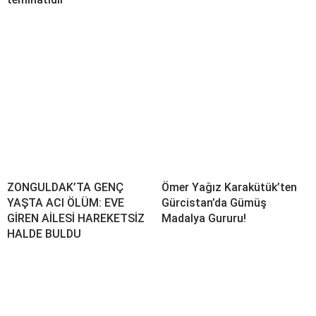
ZONGULDAK’TA GENÇ
Ömer Yağız Karakütük’ten
YAŞTA ACI ÖLÜM: EVE
Gürcistan’da Gümüş
GİREN AİLESİ HAREKETSİZ
Madalya Gururu!
HALDE BULDU