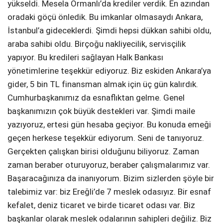
yükseldi. Mesela Ormanlı’da krediler verdik. En azından
oradaki göçü önledik. Bu imkanlar olmasaydı Ankara,
İstanbul’a gideceklerdi. Şimdi hepsi dükkan sahibi oldu,
araba sahibi oldu. Birçoğu nakliyecilik, servisçilik
yapıyor. Bu kredileri sağlayan Halk Bankası
yönetimlerine teşekkür ediyoruz. Biz eskiden Ankara’ya
gider, 5 bin TL finansman almak için üç gün kalırdık.
Cumhurbaşkanımız da esnaflıktan gelme. Genel
başkanımızın çok büyük destekleri var. Şimdi maile
yazıyoruz, ertesi gün hesaba geçiyor. Bu konuda emeği
geçen herkese teşekkür ediyorum. Seni de tanıyoruz.
Gerçekten çalışkan birisi olduğunu biliyoruz. Zaman
zaman beraber oturuyoruz, beraber çalışmalarımız var.
Başaracağınıza da inanıyorum. Bizim sizlerden şöyle bir
talebimiz var: biz Ereğli’de 7 meslek odasıyız. Bir esnaf
kefalet, deniz ticaret ve birde ticaret odası var. Biz
başkanlar olarak meslek odalarının sahipleri değiliz. Biz