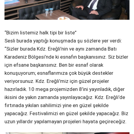
“Bizim listemiz halk tipi bir liste”
Sesli burada yaptığı konuşmada şu sözlere yer verdi:
“Sizler burada Kdz. Ereğli’nin ve aynı zamanda Batı
Karadeniz Bölgesi’nde ki esnafın başkanısınız. Siz bizler
için efsane başkansınız. Ben bir esnaf olarak
konuşuyorum; esnaflarımıza çok büyük destekler
veriyorsunuz. Kdz. Ereğli’miz için güzel projeler
hazırladık. 10 mega projemizden 8’ini yayınladık, diğer
ikisini de yakın zamanda yayınlayacağız. Kdz. Ereğli’de
fırtınada yıkılan sahilimizi yine en güzel şekilde
yapacağız. Festivalimizi en güzel şekilde yapacağız. Biz
uzun yıllardır yapılamayan projeleri hayata geçireceğiz.