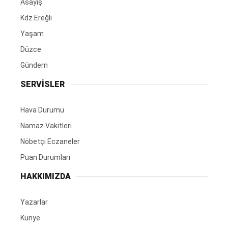
Asayiş
Kdz.Ereğli
Yaşam
Düzce
Gündem
SERVİSLER
Hava Durumu
Namaz Vakitleri
Nöbetçi Eczaneler
Puan Durumları
HAKKIMIZDA
Yazarlar
Künye