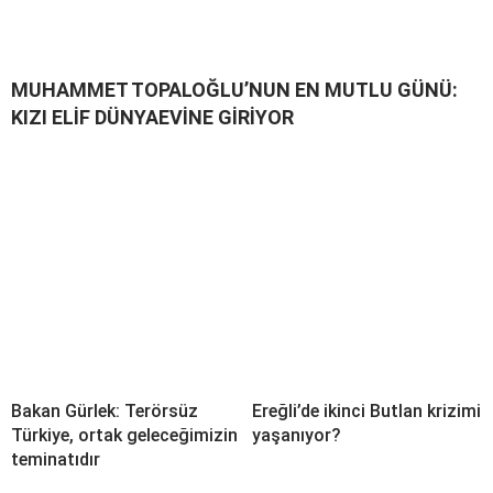
MUHAMMET TOPALOĞLU’NUN EN MUTLU GÜNÜ:
KIZI ELİF DÜNYAEVİNE GİRİYOR
Bakan Gürlek: Terörsüz
Ereğli’de ikinci Butlan krizimi
Türkiye, ortak geleceğimizin
yaşanıyor?
teminatıdır