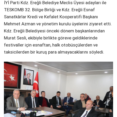
İYİ Parti Kdz. Ereğli Belediye Meclis Üyesi adayları ile
TESKOMB 32. Bölge Birliği ve Kdz. Ereğli Esnaf
Sanatkârlar Kredi ve Kefalet Kooperatifi Başkanı
Mehmet Azman ve yönetim kurulu üyelerini ziyaret etti.
Kdz. Ereğli Belediyesi önceki dönem başkanlarından
Murat Sesli, ekibiyle birlikte göreve geldiklerinde
festivaller için esnaftan, halk otobüsçülerden ve
taksicilerden bir kuruş para almayacaklarını söyledi.