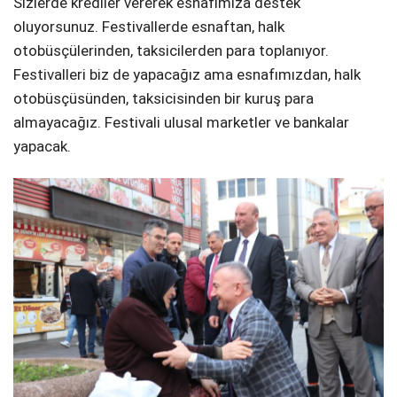
Sizlerde krediler vererek esnafımıza destek
oluyorsunuz. Festivallerde esnaftan, halk
otobüsçülerinden, taksicilerden para toplanıyor.
Festivalleri biz de yapacağız ama esnafımızdan, halk
otobüsçüsünden, taksicisinden bir kuruş para
almayacağız. Festivali ulusal marketler ve bankalar
yapacak.