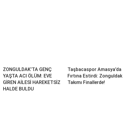
ZONGULDAK’TA GENÇ
Taşbacaspor Amasya’da
YAŞTA ACI ÖLÜM: EVE
Fırtına Estirdi: Zonguldak
GİREN AİLESİ HAREKETSİZ
Takımı Finallerde!
HALDE BULDU