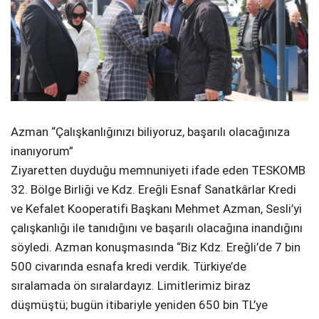
Azman “Çalışkanlığınızı biliyoruz, başarılı olacağınıza
inanıyorum”
Ziyaretten duyduğu memnuniyeti ifade eden TESKOMB
32. Bölge Birliği ve Kdz. Ereğli Esnaf Sanatkârlar Kredi
ve Kefalet Kooperatifi Başkanı Mehmet Azman, Sesli’yi
çalışkanlığı ile tanıdığını ve başarılı olacağına inandığını
söyledi. Azman konuşmasında “Biz Kdz. Ereğli’de 7 bin
500 civarında esnafa kredi verdik. Türkiye’de
sıralamada ön sıralardayız. Limitlerimiz biraz
düşmüştü; bugün itibariyle yeniden 650 bin TL’ye