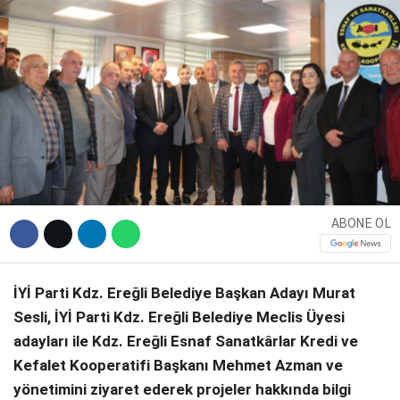
DIĞER
WhatsApp İhbar Hattı
ABONE OL
Facebook
İYİ Parti Kdz. Ereğli Belediye Başkan Adayı Murat
Instagram
Sesli, İYİ Parti Kdz. Ereğli Belediye Meclis Üyesi
adayları ile Kdz. Ereğli Esnaf Sanatkârlar Kredi ve
Youtube
Kefalet Kooperatifi Başkanı Mehmet Azman ve
yönetimini ziyaret ederek projeler hakkında bilgi