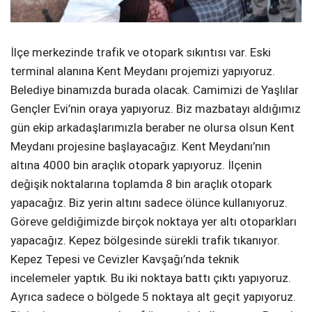
İlçe merkezinde trafik ve otopark sıkıntısı var. Eski
terminal alanına Kent Meydanı projemizi yapıyoruz.
Belediye binamızda burada olacak. Camimizi de Yaşlılar
Gençler Evi’nin oraya yapıyoruz. Biz mazbatayı aldığımız
gün ekip arkadaşlarımızla beraber ne olursa olsun Kent
Meydanı projesine başlayacağız. Kent Meydanı’nın
altına 4000 bin araçlık otopark yapıyoruz. İlçenin
değişik noktalarına toplamda 8 bin araçlık otopark
yapacağız. Biz yerin altını sadece ölünce kullanıyoruz.
Göreve geldiğimizde birçok noktaya yer altı otoparkları
yapacağız. Kepez bölgesinde sürekli trafik tıkanıyor.
Kepez Tepesi ve Cevizler Kavşağı’nda teknik
incelemeler yaptık. Bu iki noktaya battı çıktı yapıyoruz.
Ayrıca sadece o bölgede 5 noktaya alt geçit yapıyoruz.