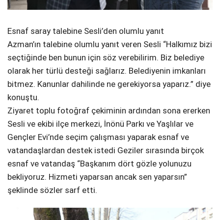
Esnaf saray talebine Sesli’den olumlu yanıt
Azman’ın talebine olumlu yanıt veren Sesli “Halkımız bizi
seçtiğinde ben bunun için söz verebilirim. Biz belediye
olarak her türlü desteği sağlarız. Belediyenin imkanları
bitmez. Kanunlar dahilinde ne gerekiyorsa yaparız.” diye
konuştu.
Ziyaret toplu fotoğraf çekiminin ardından sona ererken
Sesli ve ekibi ilçe merkezi, İnönü Parkı ve Yaşlılar ve
Gençler Evi’nde seçim çalışması yaparak esnaf ve
vatandaşlardan destek istedi Geziler sırasında birçok
esnaf ve vatandaş “Başkanım dört gözle yolunuzu
bekliyoruz. Hizmeti yaparsan ancak sen yaparsın”
şeklinde sözler sarf etti.