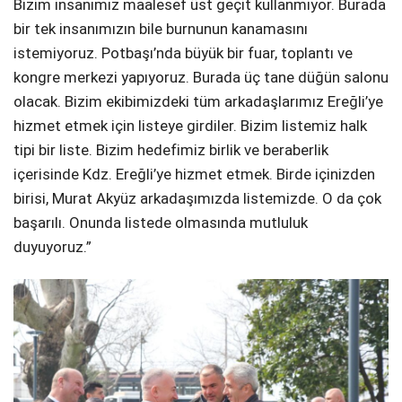
Bizim insanımız maalesef üst geçit kullanmıyor. Burada
bir tek insanımızın bile burnunun kanamasını
istemiyoruz. Potbaşı’nda büyük bir fuar, toplantı ve
kongre merkezi yapıyoruz. Burada üç tane düğün salonu
olacak. Bizim ekibimizdeki tüm arkadaşlarımız Ereğli’ye
hizmet etmek için listeye girdiler. Bizim listemiz halk
tipi bir liste. Bizim hedefimiz birlik ve beraberlik
içerisinde Kdz. Ereğli’ye hizmet etmek. Birde içinizden
birisi, Murat Akyüz arkadaşımızda listemizde. O da çok
başarılı. Onunda listede olmasında mutluluk
duyuyoruz.”