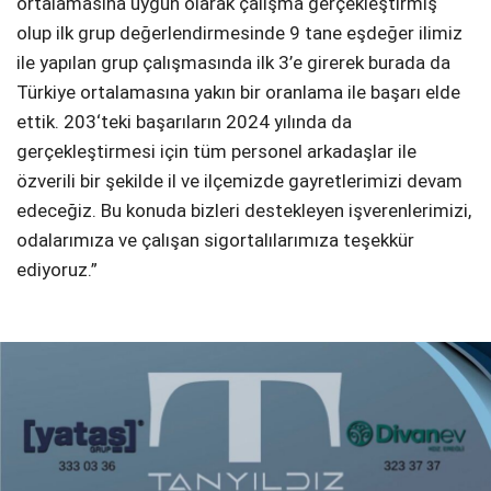
ortalamasına uygun olarak çalışma gerçekleştirmiş
olup ilk grup değerlendirmesinde 9 tane eşdeğer ilimiz
ile yapılan grup çalışmasında ilk 3’e girerek burada da
Türkiye ortalamasına yakın bir oranlama ile başarı elde
ettik. 203‘teki başarıların 2024 yılında da
gerçekleştirmesi için tüm personel arkadaşlar ile
özverili bir şekilde il ve ilçemizde gayretlerimizi devam
edeceğiz. Bu konuda bizleri destekleyen işverenlerimizi,
odalarımıza ve çalışan sigortalılarımıza teşekkür
ediyoruz.”