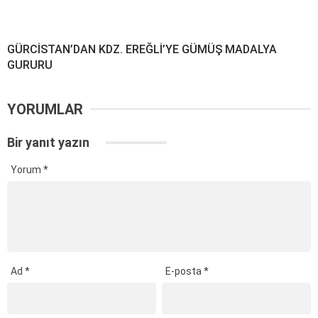
GÜRCİSTAN’DAN KDZ. EREĞLİ’YE GÜMÜŞ MADALYA
GURURU
YORUMLAR
Bir yanıt yazın
Yorum
*
Ad
*
E-posta
*