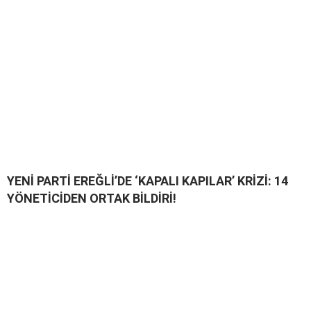
YENİ PARTİ EREĞLİ’DE ‘KAPALI KAPILAR’ KRİZİ: 14
YÖNETİCİDEN ORTAK BİLDİRİ!