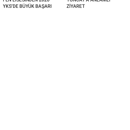
YKS’DE BÜYÜK BAŞARI
ZİYARET