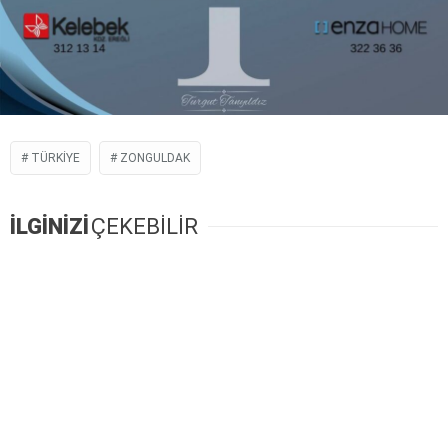
TÜRKIYE
ZONGULDAK
İLGİNİZİ
ÇEKEBİLİR