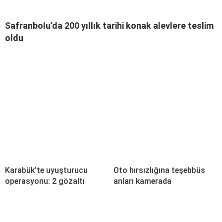
Safranbolu’da 200 yıllık tarihi konak alevlere teslim
oldu
Karabük’te uyuşturucu
Oto hırsızlığına teşebbüs
operasyonu: 2 gözaltı
anları kamerada