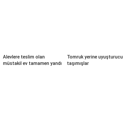
Alevlere teslim olan
Tomruk yerine uyuşturucu
müstakil ev tamamen yandı
taşımışlar