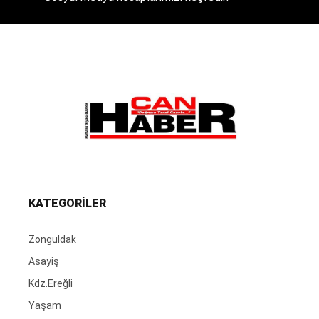
KATEGORİLER
Zonguldak
Asayiş
Kdz.Ereğli
Yaşam