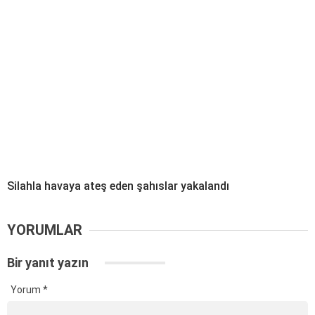
Silahla havaya ateş eden şahıslar yakalandı
YORUMLAR
Bir yanıt yazın
Yorum
*