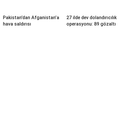
Pakistan’dan Afganistan’a
27 ilde dev dolandırıcılık
hava saldırısı
operasyonu: 89 gözaltı