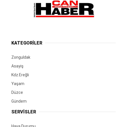
KATEGORİLER
Zonguldak
Asayiş
Kdz.Ereğli
Yaşam
Düzce
Gündem
SERVİSLER
Hava Durumu