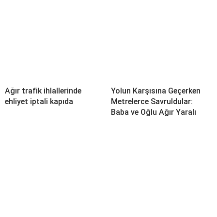
Ağır trafik ihlallerinde
Yolun Karşısına Geçerken
ehliyet iptali kapıda
Metrelerce Savruldular:
Baba ve Oğlu Ağır Yaralı