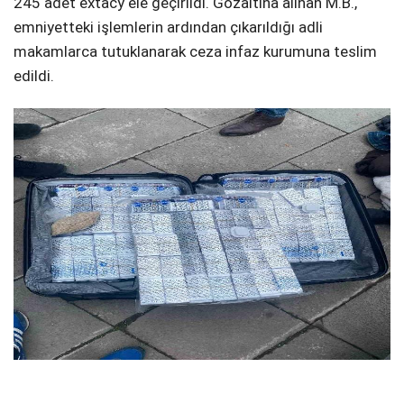
245 adet extacy ele geçirildi. Gözaltına alınan M.B.,
emniyetteki işlemlerin ardından çıkarıldığı adli
makamlarca tutuklanarak ceza infaz kurumuna teslim
edildi.