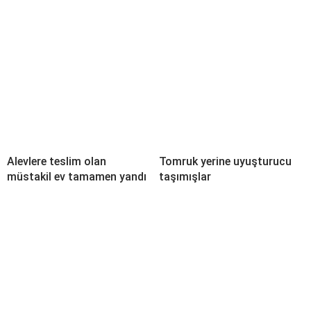
Alevlere teslim olan
Tomruk yerine uyuşturucu
müstakil ev tamamen yandı
taşımışlar