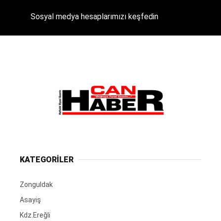
Sosyal medya hesaplarımızı keşfedin
KATEGORİLER
Zonguldak
Asayiş
Kdz.Ereğli