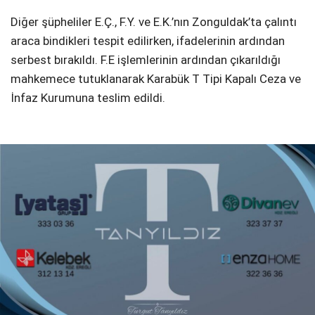
Diğer şüpheliler E.Ç., F.Y. ve E.K.’nın Zonguldak’ta çalıntı
araca bindikleri tespit edilirken, ifadelerinin ardından
serbest bırakıldı. F.E işlemlerinin ardından çıkarıldığı
mahkemece tutuklanarak Karabük T Tipi Kapalı Ceza ve
İnfaz Kurumuna teslim edildi.