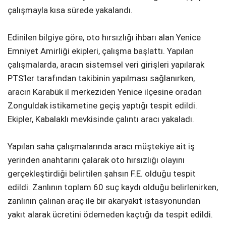
çalışmayla kısa sürede yakalandı.
Edinilen bilgiye göre, oto hırsızlığı ihbarı alan Yenice
Emniyet Amirliği ekipleri, çalışma başlattı. Yapılan
çalışmalarda, aracın sistemsel veri girişleri yapılarak
PTS’ler tarafından takibinin yapılması sağlanırken,
aracın Karabük il merkeziden Yenice ilçesine oradan
Zonguldak istikametine geçiş yaptığı tespit edildi.
Ekipler, Kabalaklı mevkisinde çalıntı aracı yakaladı.
Yapılan saha çalışmalarında aracı müştekiye ait iş
yerinden anahtarını çalarak oto hırsızlığı olayını
gerçekleştirdiği belirtilen şahsın F.E. olduğu tespit
edildi. Zanlının toplam 60 suç kaydı olduğu belirlenirken,
zanlının çalınan araç ile bir akaryakıt istasyonundan
yakıt alarak ücretini ödemeden kaçtığı da tespit edildi.