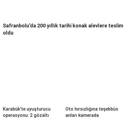
Safranbolu’da 200 yıllık tarihi konak alevlere teslim
oldu
Karabük’te uyuşturucu
Oto hırsızlığına teşebbüs
operasyonu: 2 gözaltı
anları kamerada