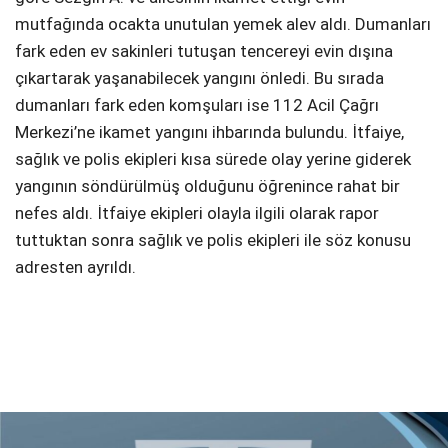
mutfağında ocakta unutulan yemek alev aldı. Dumanları
fark eden ev sakinleri tutuşan tencereyi evin dışına
çıkartarak yaşanabilecek yangını önledi. Bu sırada
dumanları fark eden komşuları ise 112 Acil Çağrı
Merkezi’ne ikamet yangını ihbarında bulundu. İtfaiye,
sağlık ve polis ekipleri kısa sürede olay yerine giderek
yangının söndürülmüş olduğunu öğrenince rahat bir
nefes aldı. İtfaiye ekipleri olayla ilgili olarak rapor
tuttuktan sonra sağlık ve polis ekipleri ile söz konusu
adresten ayrıldı.