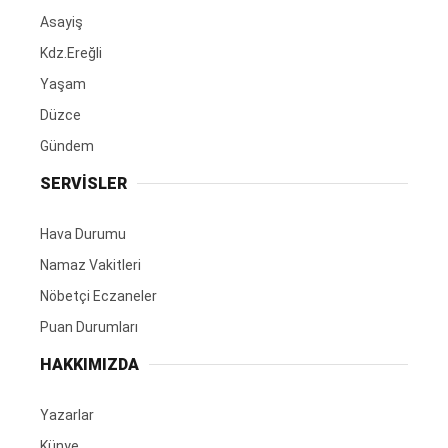
Asayiş
Kdz.Ereğli
Yaşam
Düzce
Gündem
SERVİSLER
Hava Durumu
Namaz Vakitleri
Nöbetçi Eczaneler
Puan Durumları
HAKKIMIZDA
Yazarlar
Künye