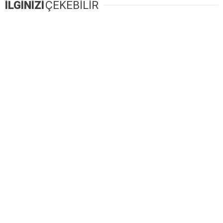
İLGİNİZİ
ÇEKEBİLİR