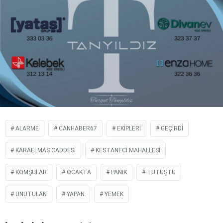
ALARME
CANHABER67
EKİPLERİ
GEÇİRDİ
KARAELMAS CADDESI
KESTANECI MAHALLESI
KOMŞULAR
OCAKTA
PANİK
TUTUŞTU
UNUTULAN
YAPAN
YEMEK