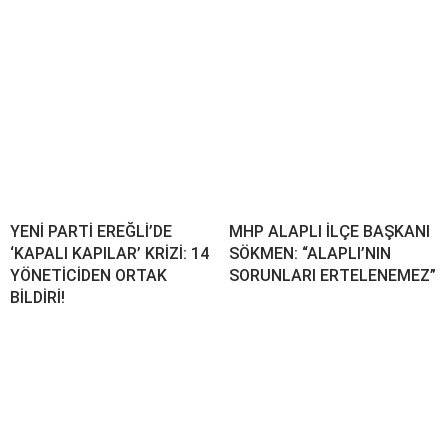
YENİ PARTİ EREĞLİ’DE
MHP ALAPLI İLÇE BAŞKANI
‘KAPALI KAPILAR’ KRİZİ: 14
SÖKMEN: “ALAPLI’NIN
YÖNETİCİDEN ORTAK
SORUNLARI ERTELENEMEZ”
BİLDİRİ!