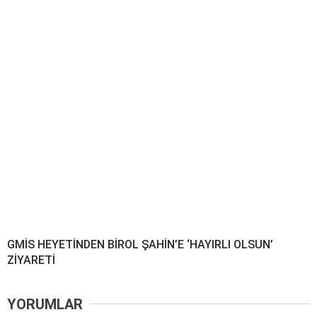
GMİS HEYETİNDEN BİROL ŞAHİN’E ‘HAYIRLI OLSUN’
ZİYARETİ
YORUMLAR