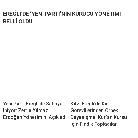
EREĞLİ’DE ‘YENİ PARTİ’NİN KURUCU YÖNETİMİ
BELLİ OLDU
Yeni Parti Ereğli’de Sahaya
Kdz. Ereğli’de Din
İniyor: Zerrin Yılmaz
Görevlilerinden Örnek
Erdoğan Yönetimini Açıkladı
Dayanışma: Kur’an Kursu
İçin Fındık Topladılar