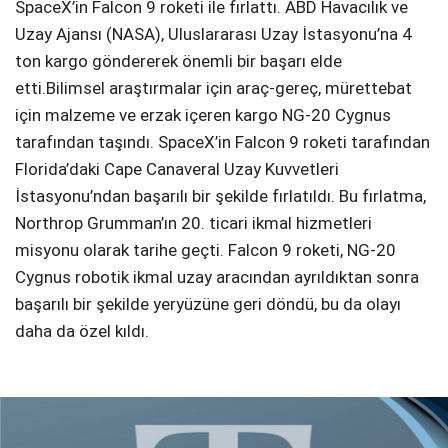
SpaceX’in Falcon 9 roketi ile fırlattı. ABD Havacılık ve
Uzay Ajansı (NASA), Uluslararası Uzay İstasyonu’na 4
ton kargo göndererek önemli bir başarı elde
etti.Bilimsel araştırmalar için araç-gereç, mürettebat
için malzeme ve erzak içeren kargo NG-20 Cygnus
tarafından taşındı. SpaceX’in Falcon 9 roketi tarafından
Florida’daki Cape Canaveral Uzay Kuvvetleri
İstasyonu’ndan başarılı bir şekilde fırlatıldı. Bu fırlatma,
Northrop Grumman’ın 20. ticari ikmal hizmetleri
misyonu olarak tarihe geçti. Falcon 9 roketi, NG-20
Cygnus robotik ikmal uzay aracından ayrıldıktan sonra
başarılı bir şekilde yeryüzüne geri döndü, bu da olayı
daha da özel kıldı.