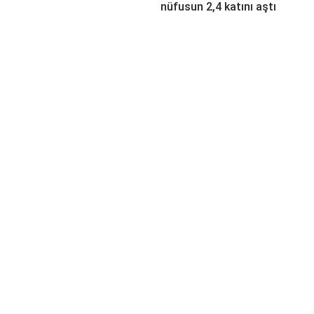
nüfusun 2,4 katını aştı