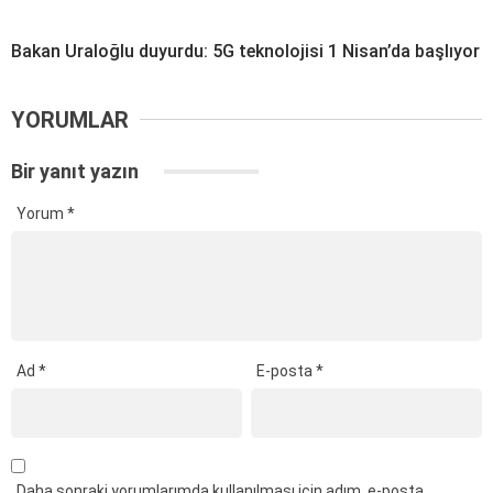
Bakan Uraloğlu duyurdu: 5G teknolojisi 1 Nisan’da başlıyor
YORUMLAR
Bir yanıt yazın
Yorum
*
Ad
*
E-posta
*
Daha sonraki yorumlarımda kullanılması için adım, e-posta