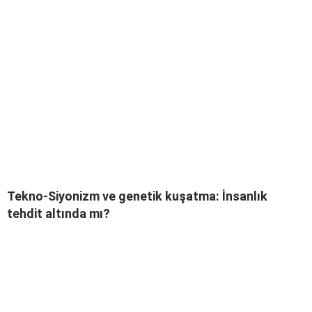
Tekno-Siyonizm ve genetik kuşatma: İnsanlık
tehdit altında mı?