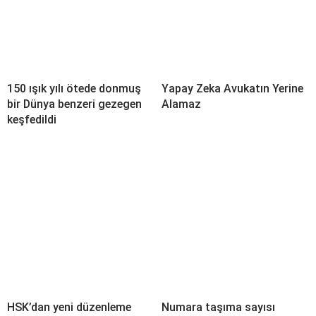
150 ışık yılı ötede donmuş
Yapay Zeka Avukatın Yerine
bir Dünya benzeri gezegen
Alamaz
keşfedildi
HSK’dan yeni düzenleme
Numara taşıma sayısı