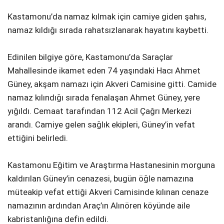
Kastamonu’da namaz kılmak için camiye giden şahıs,
namaz kıldığı sırada rahatsızlanarak hayatını kaybetti.
Edinilen bilgiye göre, Kastamonu’da Saraçlar
Mahallesinde ikamet eden 74 yaşındaki Hacı Ahmet
Güney, akşam namazı için Akveri Camisine gitti. Camide
namaz kılındığı sırada fenalaşan Ahmet Güney, yere
yığıldı. Cemaat tarafından 112 Acil Çağrı Merkezi
arandı. Camiye gelen sağlık ekipleri, Güney’in vefat
ettiğini belirledi.
Kastamonu Eğitim ve Araştırma Hastanesinin morguna
kaldırılan Güney’in cenazesi, bugün öğle namazına
müteakip vefat ettiği Akveri Camisinde kılınan cenaze
namazının ardından Araç’ın Alınören köyünde aile
kabristanlığına defin edildi.