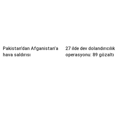
Pakistan’dan Afganistan’a
27 ilde dev dolandırıcılık
hava saldırısı
operasyonu: 89 gözaltı