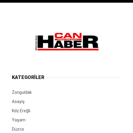
KATEGORİLER
Zonguldak
Asayiş
Kdz.Ereğli
Yaşam
Düzce