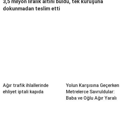
3,5 milyon liralık altını buldu, tek kuruşuna
dokunmadan teslim etti
Ağır trafik ihlallerinde
Yolun Karşısına Geçerken
ehliyet iptali kapıda
Metrelerce Savruldular:
Baba ve Oğlu Ağır Yaralı