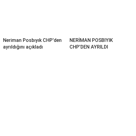
Neriman Posbıyık CHP'den
NERİMAN POSBIYIK
ayrıldığını açıkladı
CHP’DEN AYRILDI