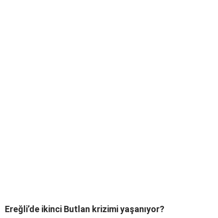
Ereğli’de ikinci Butlan krizimi yaşanıyor?