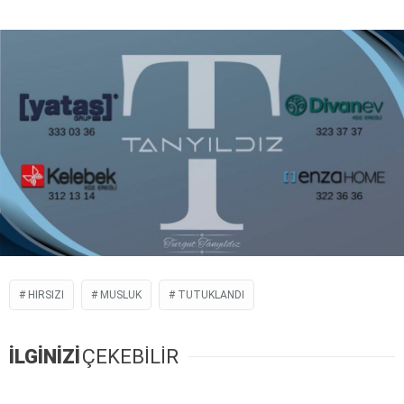
HIRSIZI
MUSLUK
TUTUKLANDI
İLGİNİZİ
ÇEKEBİLİR