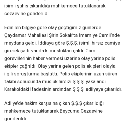
isimli şahıs çıkarıldığı mahkemece tutuklanarak
cezaevine gönderildi.
Edinilen bilgiye göre olay geçtiğimiz günlerde
Çaydamar Mahallesi Şirin Sokak’ta İmamiye Camii’nde
meydana geldi. İddiaya göre Ş.Ş.Ş. isimli hırsız camiye
girerek şadırvanda ki muslukları çaldı. Cami
görevlilerinin haber vermesi üzerine olay yerine polis
ekipler çağrıldı. Olay yerine gelen polis ekipleri olayla
ilgili soruşturma başlattı. Polis ekiplerinin uzun süren
takibi sonucunda musluk hırsızı Ş.Ş.Ş. yakalandı.
Karakoldaki ifadesinin ardından Ş.Ş.Ş. adliyeye çıkarıldı.
Adliye’de hakim karşısına çıkan Ş.Ş.Ş çıkarıldığı
mahkemece tutuklanarak Beycuma Cezaevine
gönderildi.