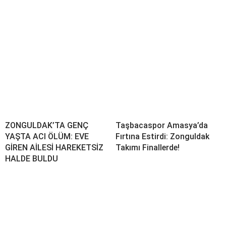
ZONGULDAK’TA GENÇ
Taşbacaspor Amasya’da
YAŞTA ACI ÖLÜM: EVE
Fırtına Estirdi: Zonguldak
GİREN AİLESİ HAREKETSİZ
Takımı Finallerde!
HALDE BULDU