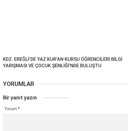
KDZ. EREĞLİ’DE YAZ KUR’AN KURSU ÖĞRENCİLERİ BİLGİ
YARIŞMASI VE ÇOCUK ŞENLİĞİ’NDE BULUŞTU
YORUMLAR
Bir yanıt yazın
Yorum
*