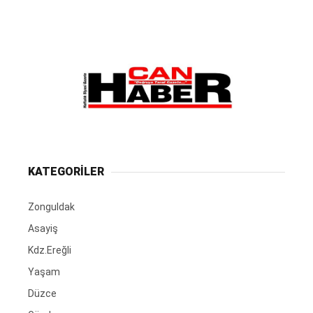
KATEGORİLER
Zonguldak
Asayiş
Kdz.Ereğli
Yaşam
Düzce