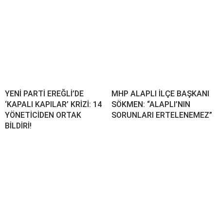
YENİ PARTİ EREĞLİ’DE
MHP ALAPLI İLÇE BAŞKANI
‘KAPALI KAPILAR’ KRİZİ: 14
SÖKMEN: “ALAPLI’NIN
YÖNETİCİDEN ORTAK
SORUNLARI ERTELENEMEZ”
BİLDİRİ!