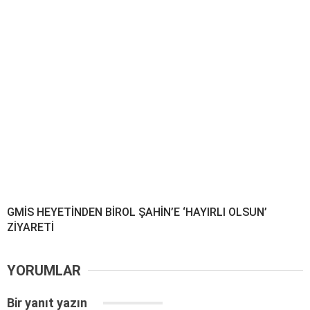
GMİS HEYETİNDEN BİROL ŞAHİN’E ‘HAYIRLI OLSUN’
ZİYARETİ
YORUMLAR
Bir yanıt yazın