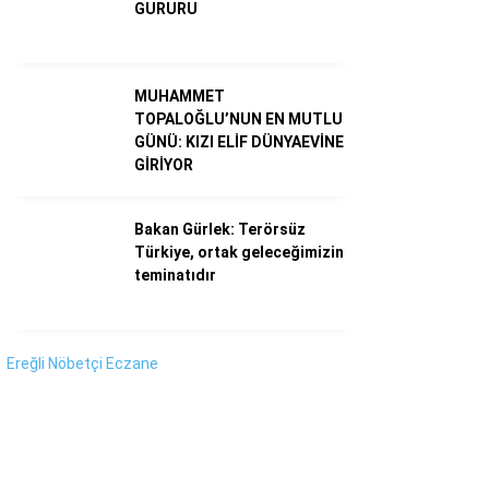
Instagram
GURURU
Youtube
MUHAMMET
TOPALOĞLU’NUN EN MUTLU
GÜNÜ: KIZI ELİF DÜNYAEVİNE
GİRİYOR
Bakan Gürlek: Terörsüz
Türkiye, ortak geleceğimizin
teminatıdır
Ereğli Nöbetçi Eczane