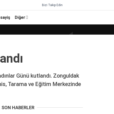
Bizi Takip Edin
sayiş
Diğer
andı
dınlar Günü kutlandı. Zonguldak
şhis, Tarama ve Eğitim Merkezinde
SON HABERLER