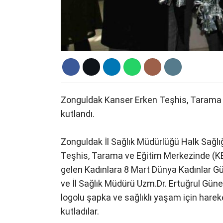
Zonguldak Kanser Erken Teşhis, Tarama 
kutlandı.
Zonguldak İl Sağlık Müdürlüğü Halk Sağlı
Teşhis, Tarama ve Eğitim Merkezinde (KET
gelen Kadınlara 8 Mart Dünya Kadınlar Gü
ve İl Sağlık Müdürü Uzm.Dr. Ertuğrul Güner
logolu şapka ve sağlıklı yaşam için hare
kutladılar.