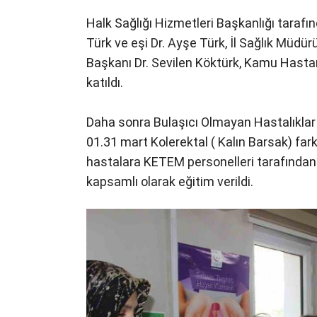
Halk Sağlığı Hizmetleri Başkanlığı taraf
Türk ve eşi Dr. Ayşe Türk, İl Sağlık Müdür
Başkanı Dr. Sevilen Köktürk, Kamu Hastan
katıldı.
Daha sonra Bulaşıcı Olmayan Hastalıklar
01.31 mart Kolerektal ( Kalın Barsak) fa
hastalara KETEM personelleri tarafından 
kapsamlı olarak eğitim verildi.