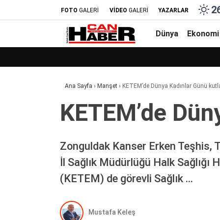
2
FOTO
GALERİ
VİDEO
GALERİ
YAZARLAR
Dünya
Ekonomi
Ana Sayfa
›
Manşet
›
KETEM’de Dünya Kadınlar Günü kutl
KETEM’de Düny
Zonguldak Kanser Erken Teşhis, 
İl Sağlık Müdürlüğü Halk Sağlığı 
(KETEM) de görevli Sağlık …
Mustafa Keleş