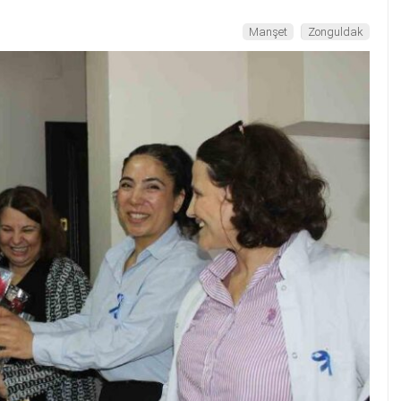
Manşet
Zonguldak