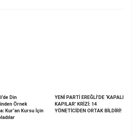
i’de Din
YENİ PARTİ EREĞLİ’DE ‘KAPALI
rinden Örnek
KAPILAR’ KRİZİ: 14
: Kur’an Kursu İçin
YÖNETİCİDEN ORTAK BİLDİRİ!
ladılar