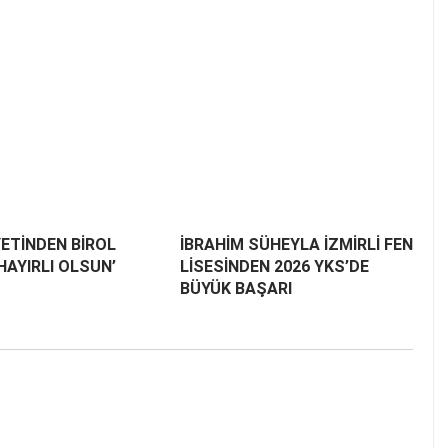
ETİNDEN BİROL
İBRAHİM SÜHEYLA İZMİRLİ FEN
‘HAYIRLI OLSUN’
LİSESİNDEN 2026 YKS’DE
BÜYÜK BAŞARI