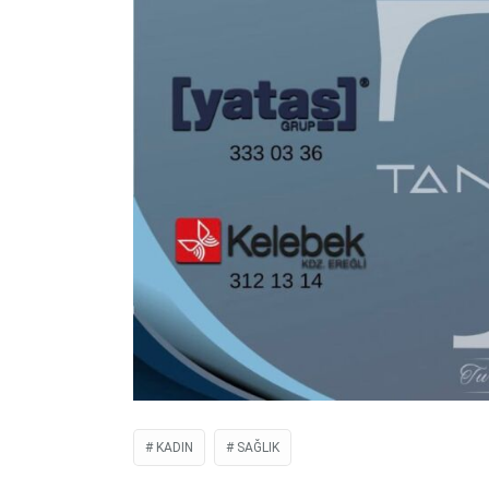
KADIN
SAĞLIK