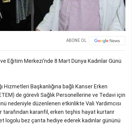
ABONE OL
ve Eğitim Merkezi’nde 8 Mart Dünya Kadınlar Günü
ğı Hizmetleri Başkanlığına bağlı Kanser Erken
EM) de görevli Sağlık Personellerine ve Tedavi için
nü nedeniyle düzenlenen etkinlikte Vali Yardımcısı
 tarafından karanfil, erken teşhis hayat kurtarır
ket logolu bez çanta hediye ederek kadınlar gününü