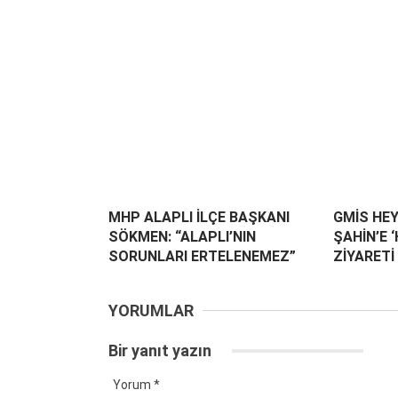
MHP ALAPLI İLÇE BAŞKANI
GMİS HEY
SÖKMEN: “ALAPLI’NIN
ŞAHİN’E 
SORUNLARI ERTELENEMEZ”
ZİYARETİ
YORUMLAR
Bir yanıt yazın
Yorum
*