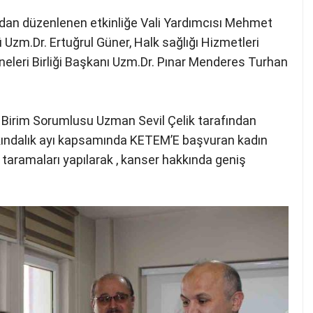
ından düzenlenen etkinliğe Vali Yardımcısı Mehmet
ü Uzm.Dr. Ertuğrul Güner, Halk sağlığı Hizmetleri
eleri Birliği Başkanı Uzm.Dr. Pınar Menderes Turhan
 Birim Sorumlusu Uzman Sevil Çelik tarafından
rkındalık ayı kapsamında KETEM’E başvuran kadın
taramaları yapılarak , kanser hakkında geniş