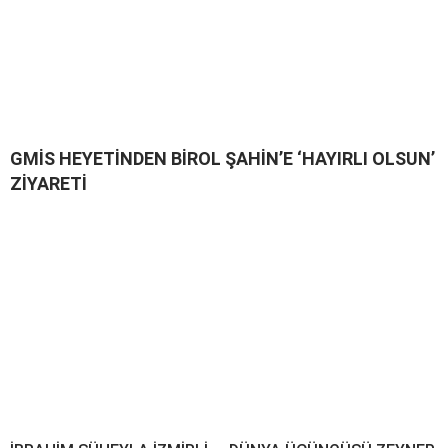
GMİS HEYETİNDEN BİROL ŞAHİN’E ‘HAYIRLI OLSUN’
ZİYARETİ