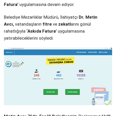
Fatura’
uygulamasına devam ediyor.
Belediye Mezarlıklar Müdürü, İlahiyatçı
Dr. Metin
Avcı,
vatandaşların
fitre
ve
zekatl
arını gönül
rahatlığıyla
‘Askıda Fatura’
uygulamasına
yatırabileceklerini söyledi.