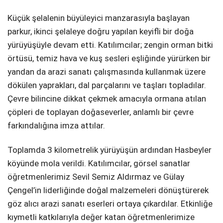
Küçük şelalenin büyüleyici manzarasıyla başlayan
parkur, ikinci şelaleye doğru yapılan keyifli bir doğa
yürüyüşüyle devam etti. Katılımcılar; zengin orman bitki
örtüsü, temiz hava ve kuş sesleri eşliğinde yürürken bir
yandan da arazi sanatı çalışmasında kullanmak üzere
dökülen yaprakları, dal parçalarını ve taşları topladılar.
Çevre bilincine dikkat çekmek amacıyla ormana atılan
çöpleri de toplayan doğaseverler, anlamlı bir çevre
farkındalığına imza attılar.
Toplamda 3 kilometrelik yürüyüşün ardından Hasbeyler
köyünde mola verildi. Katılımcılar, görsel sanatlar
öğretmenlerimiz Sevil Semiz Aldırmaz ve Gülay
Çengel’in liderliğinde doğal malzemeleri dönüştürerek
göz alıcı arazi sanatı eserleri ortaya çıkardılar. Etkinliğe
kıymetli katkılarıyla değer katan öğretmenlerimize