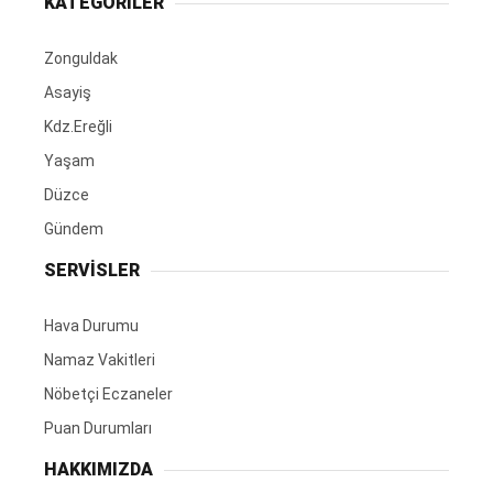
KATEGORİLER
Zonguldak
Asayiş
Kdz.Ereğli
Yaşam
Düzce
Gündem
SERVİSLER
Hava Durumu
Namaz Vakitleri
Nöbetçi Eczaneler
Puan Durumları
HAKKIMIZDA