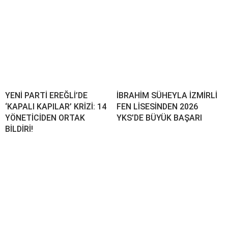
YENİ PARTİ EREĞLİ’DE
İBRAHİM SÜHEYLA İZMİRLİ
‘KAPALI KAPILAR’ KRİZİ: 14
FEN LİSESİNDEN 2026
YÖNETİCİDEN ORTAK
YKS’DE BÜYÜK BAŞARI
BİLDİRİ!