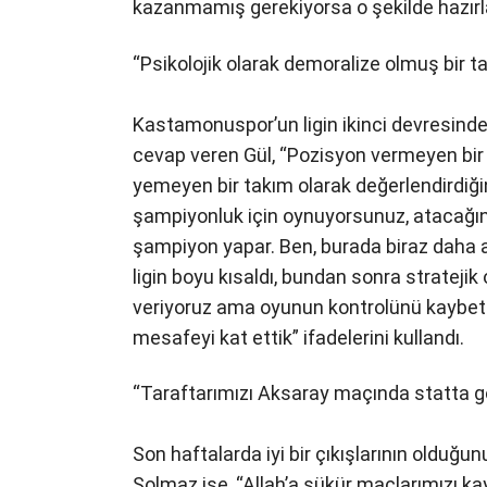
kazanmamış gerekiyorsa o şekilde hazır
“Psikolojik olarak demoralize olmuş bir ta
Kastamonuspor’un ligin ikinci devresinde 
cevap veren Gül, “Pozisyon vermeyen bir 
yemeyen bir takım olarak değerlendirdiği
şampiyonluk için oynuyorsunuz, atacağınız
şampiyon yapar. Ben, burada biraz daha
ligin boyu kısaldı, bundan sonra strate
veriyoruz ama oyunun kontrolünü kaybetmi
mesafeyi kat ettik” ifadelerini kullandı.
“Taraftarımızı Aksaray maçında statta g
Son haftalarda iyi bir çıkışlarının oldu
Solmaz ise, “Allah’a şükür maçlarımızı ka