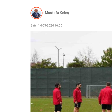
Mustafa Keleş
Giriş: 14-03-2024 16:00