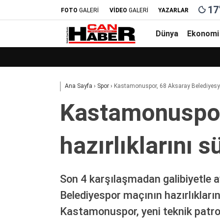
17
FOTO
GALERİ
VİDEO
GALERİ
YAZARLAR
Dünya
Ekonomi
Ana Sayfa
›
Spor
›
Kastamonuspor, 68 Aksaray Belediyesyor
Kastamonuspor
hazırlıklarını 
Son 4 karşılaşmadan galibiyetle 
Belediyespor maçının hazırlıkları
Kastamonuspor, yeni teknik patr