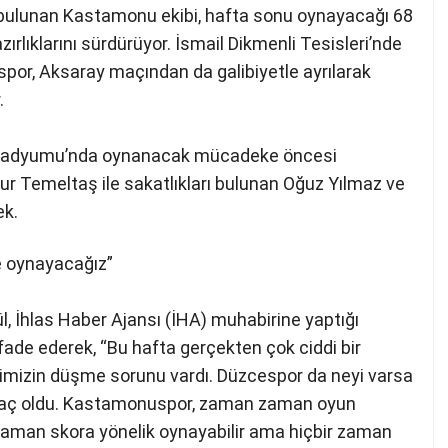
 bulunan Kastamonu ekibi, hafta sonu oynayacağı 68
rlıklarını sürdürüyor. İsmail Dikmenli Tesisleri’nde
or, Aksaray maçından da galibiyetle ayrılarak
.
 Stadyumu’nda oynanacak mücadeke öncesi
ur Temeltaş ile sakatlıkları bulunan Oğuz Yılmaz ve
ek.
e oynayacağız”
, İhlas Haber Ajansı (İHA) muhabirine yaptığı
ifade ederek, “Bu hafta gerçekten çok ciddi bir
bimizin düşme sorunu vardı. Düzcespor da neyi varsa
 maç oldu. Kastamonuspor, zaman zaman oyun
 zaman skora yönelik oynayabilir ama hiçbir zaman