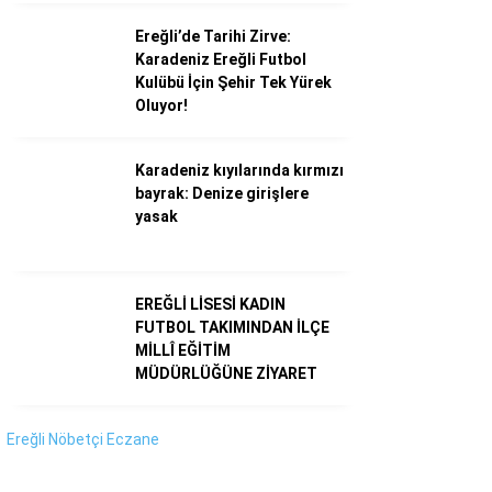
Instagram
Ereğli’de Tarihi Zirve:
Karadeniz Ereğli Futbol
Youtube
Kulübü İçin Şehir Tek Yürek
Oluyor!
Karadeniz kıyılarında kırmızı
bayrak: Denize girişlere
yasak
EREĞLİ LİSESİ KADIN
FUTBOL TAKIMINDAN İLÇE
MİLLÎ EĞİTİM
MÜDÜRLÜĞÜNE ZİYARET
Ereğli Nöbetçi Eczane