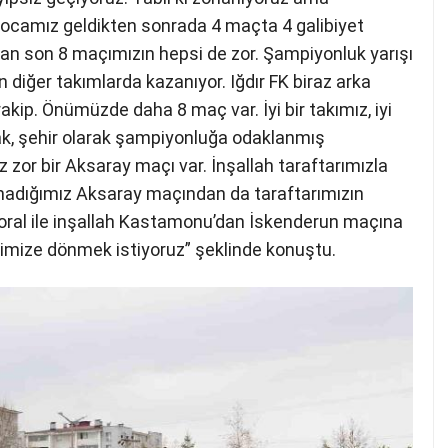
, hocamız geldikten sonrada 4 maçta 4 galibiyet
 Kalan son 8 maçımızın hepsi de zor. Şampiyonluk yarışı
diğer takımlarda kazanıyor. Iğdır FK biraz arka
rakip. Önümüzde daha 8 maç var. İyi bir takımız, iyi
rak, şehir olarak şampiyonluğa odaklanmış
zor bir Aksaray maçı var. İnşallah taraftarımızla
oynadığımız Aksaray maçından da taraftarımızın
ir moral ile inşallah Kastamonu’dan İskenderun maçına
hrimize dönmek istiyoruz” şeklinde konuştu.