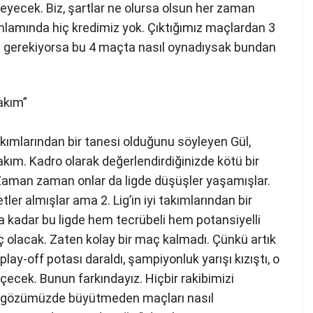
ecek. Biz, şartlar ne olursa olsun her zaman
lamında hiç kredimiz yok. Çıktığımız maçlardan 3
ı gerekiyorsa bu 4 maçta nasıl oynadıysak bundan
takım”
akımlarından bir tanesi olduğunu söyleyen Gül,
takım. Kadro olarak değerlendirdiğinizde kötü bir
z. Zaman zaman onlar da ligde düşüşler yaşamışlar.
er almışlar ama 2. Lig’in iyi takımlarından bir
a kadar bu ligde hem tecrübeli hem potansiyelli
ç olacak. Zaten kolay bir maç kalmadı. Çünkü artık
play-off potası daraldı, şampiyonluk yarışı kızıştı, o
çecek. Bunun farkındayız. Hiçbir rakibimizi
e gözümüzde büyütmeden maçları nasıl