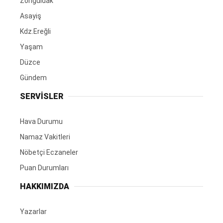
Zonguldak
Asayiş
Kdz.Ereğli
Yaşam
Düzce
Gündem
SERVİSLER
Hava Durumu
Namaz Vakitleri
Nöbetçi Eczaneler
Puan Durumları
HAKKIMIZDA
Yazarlar