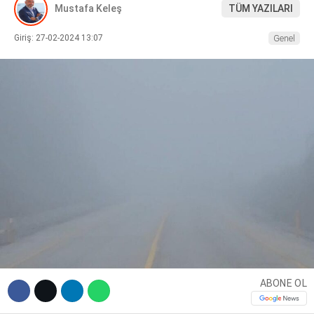
Mustafa Keleş
TÜM YAZILARI
DIĞER
Giriş: 27-02-2024 13:07
Genel
WhatsApp İhbar Hattı
Facebook
Instagram
ABONE OL
Youtube