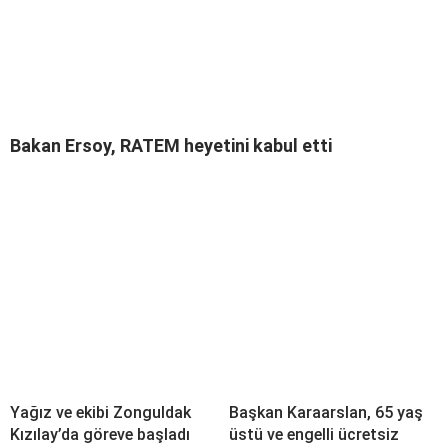
Bakan Ersoy, RATEM heyetini kabul etti
Yağız ve ekibi Zonguldak
Başkan Karaarslan, 65 yaş
Kızılay’da göreve başladı
üstü ve engelli ücretsiz