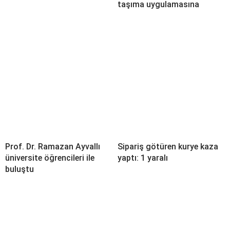
taşıma uygulamasına
Prof. Dr. Ramazan Ayvallı
Sipariş götüren kurye kaza
üniversite öğrencileri ile
yaptı: 1 yaralı
buluştu