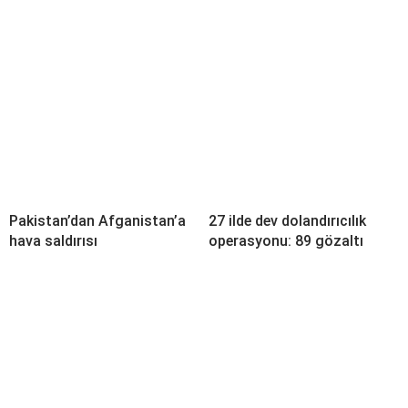
Pakistan’dan Afganistan’a
27 ilde dev dolandırıcılık
hava saldırısı
operasyonu: 89 gözaltı