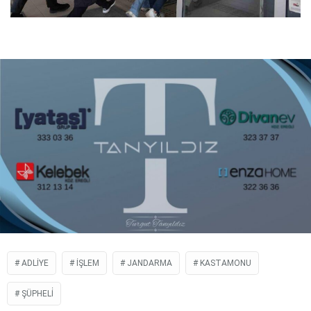
ADLIYE
İŞLEM
JANDARMA
KASTAMONU
ŞÜPHELİ