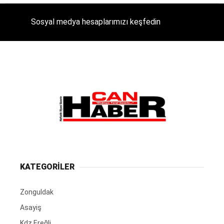
Sosyal medya hesaplarımızı keşfedin
KATEGORİLER
Zonguldak
Asayiş
Kdz.Ereğli