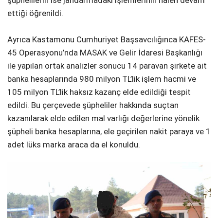
ettiği öğrenildi.
Ayrıca Kastamonu Cumhuriyet Başsavcılığınca KAFES-
45 Operasyonu’nda MASAK ve Gelir İdaresi Başkanlığı
ile yapılan ortak analizler sonucu 14 paravan şirkete ait
banka hesaplarında 980 milyon TL’lik işlem hacmi ve
105 milyon TL’lik haksız kazanç elde edildiği tespit
edildi. Bu çerçevede şüpheliler hakkında suçtan
kazanılarak elde edilen mal varlığı değerlerine yönelik
şüpheli banka hesaplarına, ele geçirilen nakit paraya ve 1
adet lüks marka araca da el konuldu.