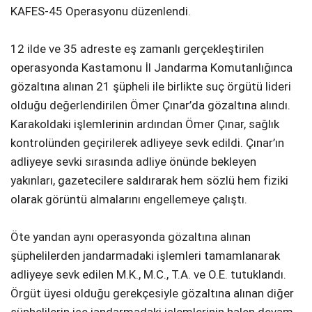
KAFES-45 Operasyonu düzenlendi.
12 ilde ve 35 adreste eş zamanlı gerçekleştirilen
operasyonda Kastamonu İl Jandarma Komutanlığınca
gözaltına alınan 21 şüpheli ile birlikte suç örgütü lideri
olduğu değerlendirilen Ömer Çınar’da gözaltına alındı.
Karakoldaki işlemlerinin ardından Ömer Çınar, sağlık
kontrolünden geçirilerek adliyeye sevk edildi. Çınar’ın
adliyeye sevki sırasında adliye önünde bekleyen
yakınları, gazetecilere saldırarak hem sözlü hem fiziki
olarak görüntü almalarını engellemeye çalıştı.
Öte yandan aynı operasyonda gözaltına alınan
şüphelilerden jandarmadaki işlemleri tamamlanarak
adliyeye sevk edilen M.K., M.C., T.A. ve O.E. tutuklandı.
Örgüt üyesi olduğu gerekçesiyle gözaltına alınan diğer
şüphelilerin ise jandarmadaki işlemlerinin halen devam