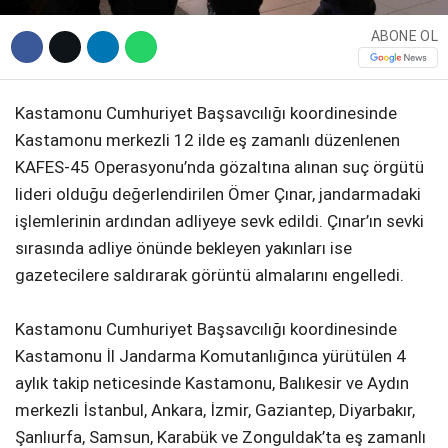
ABONE OL
Kastamonu Cumhuriyet Başsavcılığı koordinesinde
Kastamonu merkezli 12 ilde eş zamanlı düzenlenen
KAFES-45 Operasyonu’nda gözaltına alınan suç örgütü
lideri olduğu değerlendirilen Ömer Çınar, jandarmadaki
işlemlerinin ardından adliyeye sevk edildi. Çınar’ın sevki
sırasında adliye önünde bekleyen yakınları ise
gazetecilere saldırarak görüntü almalarını engelledi.
Kastamonu Cumhuriyet Başsavcılığı koordinesinde
Kastamonu İl Jandarma Komutanlığınca yürütülen 4
aylık takip neticesinde Kastamonu, Balıkesir ve Aydın
merkezli İstanbul, Ankara, İzmir, Gaziantep, Diyarbakır,
Şanlıurfa, Samsun, Karabük ve Zonguldak’ta eş zamanlı