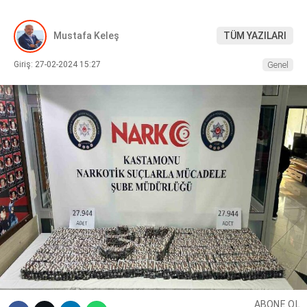
DIĞER
Mustafa Keleş
TÜM YAZILARI
Giriş: 27-02-2024 15:27
Genel
WhatsApp İhbar Hattı
Facebook
Instagram
Youtube
ABONE OL