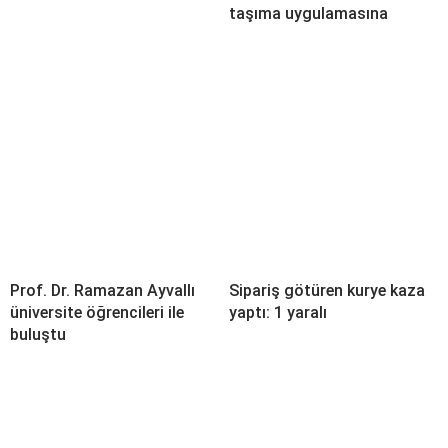
taşıma uygulamasına
Prof. Dr. Ramazan Ayvallı
Sipariş götüren kurye kaza
üniversite öğrencileri ile
yaptı: 1 yaralı
buluştu