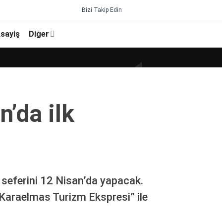
Bizi Takip Edin
sayiş
Diğer
’da ilk
 seferini 12 Nisan’da yapacak.
“Karaelmas Turizm Ekspresi” ile