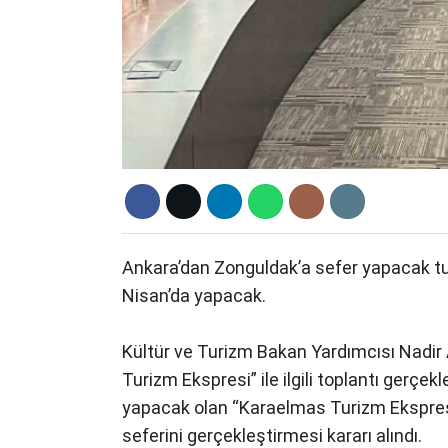
Ankara’dan Zonguldak’a sefer yapacak tur
Nisan’da yapacak.
Kültür ve Turizm Bakan Yardımcısı Nadir
Turizm Ekspresi” ile ilgili toplantı gerçek
yapacak olan “Karaelmas Turizm Ekspresi
seferini gerçekleştirmesi kararı alındı.