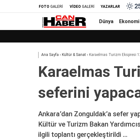
2
FOTO
GALERİ
VİDEO
GALERİ
YAZARLAR
Dünya
Ekonomi
Ana Sayfa
›
Kültür & Sanat
›
Karaelmas Turizm Ekspresi 12 
Karaelmas Turi
seferini yapac
Ankara’dan Zonguldak’a sefer yapa
Kültür ve Turizm Bakan Yardımcıs
ilgili toplantı gerçekleştirildi …