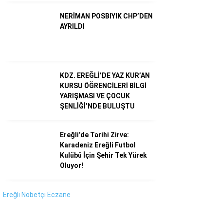
Instagram
NERİMAN POSBIYIK CHP’DEN
AYRILDI
Youtube
KDZ. EREĞLİ’DE YAZ KUR’AN
KURSU ÖĞRENCİLERİ BİLGİ
YARIŞMASI VE ÇOCUK
ŞENLİĞİ’NDE BULUŞTU
Ereğli’de Tarihi Zirve:
Karadeniz Ereğli Futbol
Kulübü İçin Şehir Tek Yürek
Oluyor!
Ereğli Nöbetçi Eczane