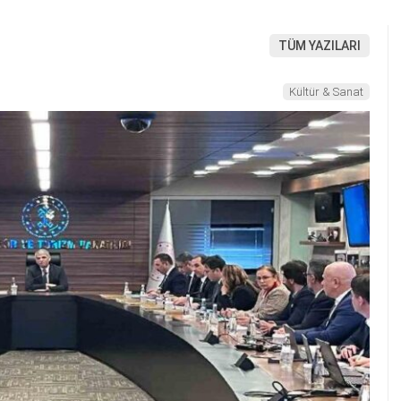
TÜM YAZILARI
Kültür & Sanat