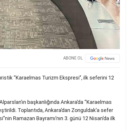
ABONE OL
istik “Karaelmas Turizm Ekspresi”, ilk seferini 12
 Alparslan’ın başkanlığında Ankara’da “Karaelmas
leştirildi. Toplantıda, Ankara’dan Zonguldak’a sefer
”nin Ramazan Bayramı’nın 3. günü 12 Nisan’da ilk