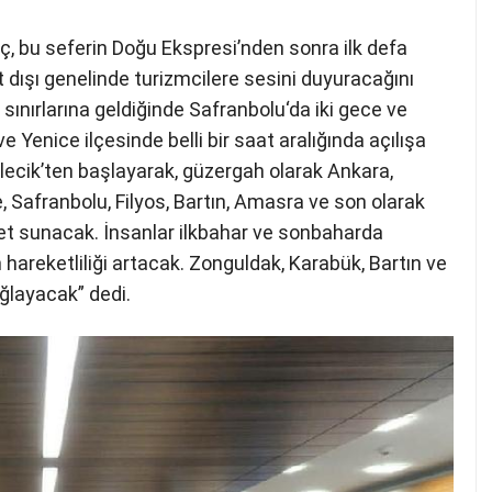
lıç, bu seferin Doğu Ekspresi’nden sonra ilk defa
rt dışı genelinde turizmcilere sesini duyuracağını
il sınırlarına geldiğinde Safranbolu‘da iki gece ve
 Yenice ilçesinde belli bir saat aralığında açılışa
lecik’ten başlayarak, güzergah olarak Ankara,
e, Safranbolu, Filyos, Bartın, Amasra ve son olarak
t sunacak. İnsanlar ilkbahar ve sonbaharda
hareketliliği artacak. Zonguldak, Karabük, Bartın ve
ağlayacak” dedi.