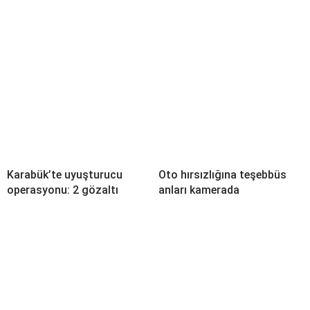
Karabük’te uyuşturucu
Oto hırsızlığına teşebbüs
operasyonu: 2 gözaltı
anları kamerada