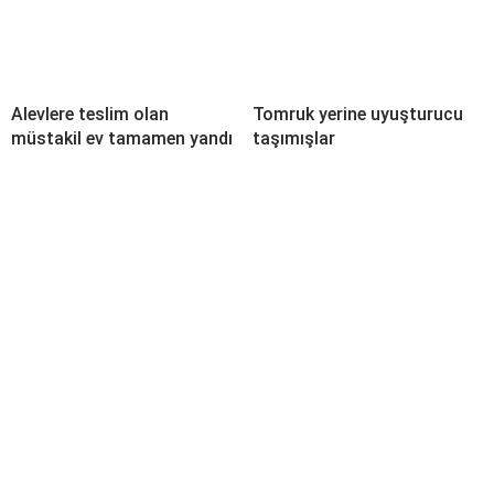
Alevlere teslim olan
Tomruk yerine uyuşturucu
müstakil ev tamamen yandı
taşımışlar