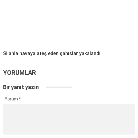
Silahla havaya ateş eden şahıslar yakalandı
YORUMLAR
Bir yanıt yazın
Yorum
*