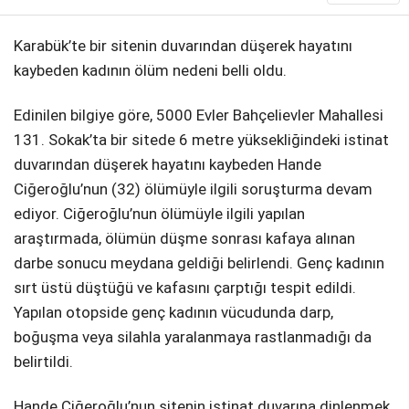
Karabük’te bir sitenin duvarından düşerek hayatını
kaybeden kadının ölüm nedeni belli oldu.
Edinilen bilgiye göre, 5000 Evler Bahçelievler Mahallesi
131. Sokak’ta bir sitede 6 metre yüksekliğindeki istinat
duvarından düşerek hayatını kaybeden Hande
Ciğeroğlu’nun (32) ölümüyle ilgili soruşturma devam
ediyor. Ciğeroğlu’nun ölümüyle ilgili yapılan
araştırmada, ölümün düşme sonrası kafaya alınan
darbe sonucu meydana geldiği belirlendi. Genç kadının
sırt üstü düştüğü ve kafasını çarptığı tespit edildi.
Yapılan otopside genç kadının vücudunda darp,
boğuşma veya silahla yaralanmaya rastlanmadığı da
belirtildi.
Hande Ciğeroğlu’nun sitenin istinat duvarına dinlenmek