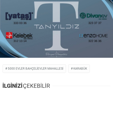
5000 EVLER BAHÇELIEVLER MAHALLESI
KARABÜK
İLGİNİZİ
ÇEKEBİLİR