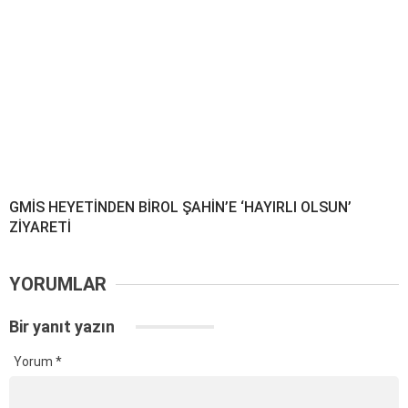
GMİS HEYETİNDEN BİROL ŞAHİN’E ‘HAYIRLI OLSUN’
ZİYARETİ
YORUMLAR
Bir yanıt yazın
Yorum
*