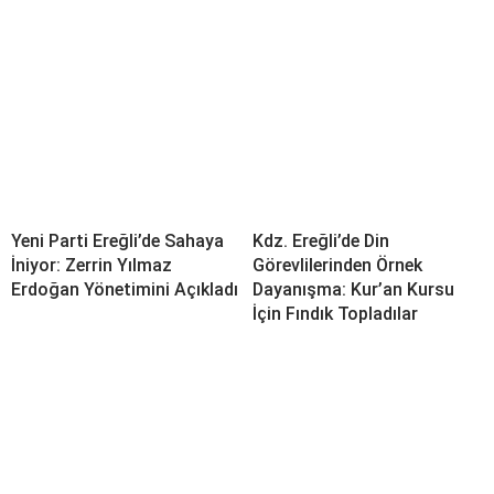
Yeni Parti Ereğli’de Sahaya
Kdz. Ereğli’de Din
İniyor: Zerrin Yılmaz
Görevlilerinden Örnek
Erdoğan Yönetimini Açıkladı
Dayanışma: Kur’an Kursu
İçin Fındık Topladılar