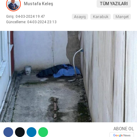
Mustafa Keleş
TÜM YAZILARI
DIĞER
Giriş: 04-03-2024 19:47
Asayiş
Karabük
Manşet
Güncelleme: 04-03-2024 23:13
WhatsApp İhbar Hattı
Facebook
Instagram
Youtube
ABONE OL