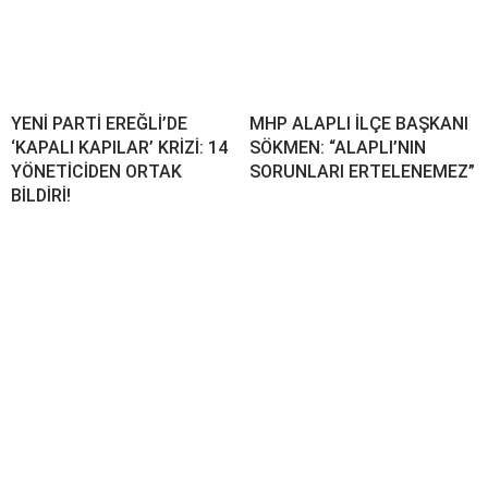
YENİ PARTİ EREĞLİ’DE
MHP ALAPLI İLÇE BAŞKANI
‘KAPALI KAPILAR’ KRİZİ: 14
SÖKMEN: “ALAPLI’NIN
YÖNETİCİDEN ORTAK
SORUNLARI ERTELENEMEZ”
BİLDİRİ!