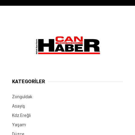
KATEGORİLER
Zonguldak
Asayiş
Kdz.Ereğli
Yaşam
Düzce