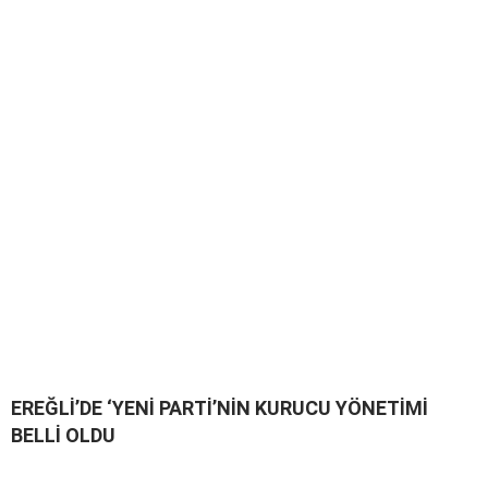
EREĞLİ’DE ‘YENİ PARTİ’NİN KURUCU YÖNETİMİ
BELLİ OLDU