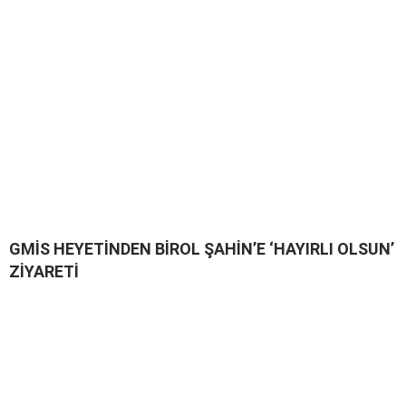
GMİS HEYETİNDEN BİROL ŞAHİN’E ‘HAYIRLI OLSUN’
ZİYARETİ