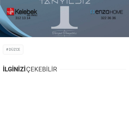
DÜZCE
İLGİNİZİ
ÇEKEBİLİR