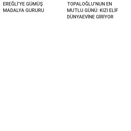
EREĞLİ’YE GÜMÜŞ
TOPALOĞLU’NUN EN
MADALYA GURURU
MUTLU GÜNÜ: KIZI ELİF
DÜNYAEVİNE GİRİYOR