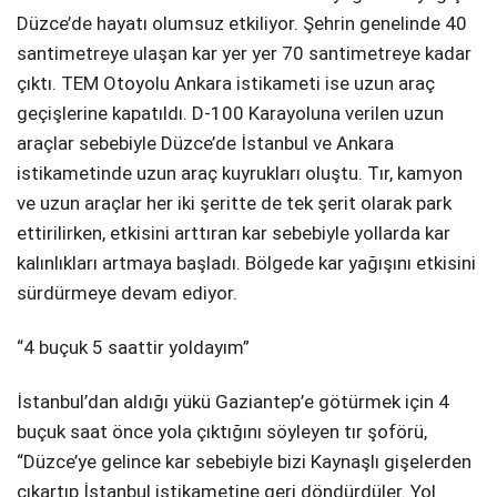
Düzce’de hayatı olumsuz etkiliyor. Şehrin genelinde 40
santimetreye ulaşan kar yer yer 70 santimetreye kadar
çıktı. TEM Otoyolu Ankara istikameti ise uzun araç
geçişlerine kapatıldı. D-100 Karayoluna verilen uzun
araçlar sebebiyle Düzce’de İstanbul ve Ankara
istikametinde uzun araç kuyrukları oluştu. Tır, kamyon
ve uzun araçlar her iki şeritte de tek şerit olarak park
ettirilirken, etkisini arttıran kar sebebiyle yollarda kar
kalınlıkları artmaya başladı. Bölgede kar yağışını etkisini
sürdürmeye devam ediyor.
“4 buçuk 5 saattir yoldayım”
İstanbul’dan aldığı yükü Gaziantep’e götürmek için 4
buçuk saat önce yola çıktığını söyleyen tır şoförü,
“Düzce’ye gelince kar sebebiyle bizi Kaynaşlı gişelerden
çıkartıp İstanbul istikametine geri döndürdüler. Yol