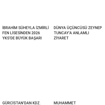
İBRAHİM SÜHEYLA İZMİRLİ
DÜNYA ÜÇÜNCÜSÜ ZEYNEP
FEN LİSESİNDEN 2026
TUNCAY’A ANLAMLI
YKS’DE BÜYÜK BAŞARI
ZİYARET
GÜRCİSTAN’DAN KDZ.
MUHAMMET