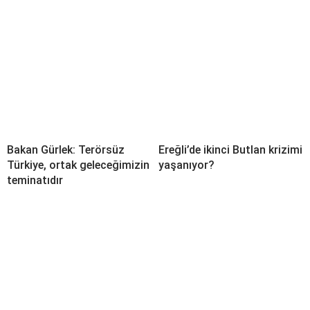
Bakan Gürlek: Terörsüz
Ereğli’de ikinci Butlan krizimi
Türkiye, ortak geleceğimizin
yaşanıyor?
teminatıdır