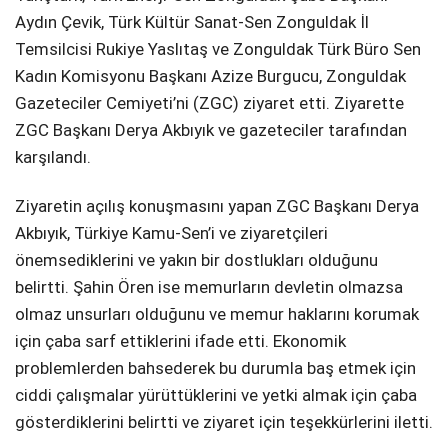
Aydın Çevik, Türk Kültür Sanat-Sen Zonguldak İl
Temsilcisi Rukiye Yaslıtaş ve Zonguldak Türk Büro Sen
Kadın Komisyonu Başkanı Azize Burgucu, Zonguldak
Gazeteciler Cemiyeti’ni (ZGC) ziyaret etti. Ziyarette
ZGC Başkanı Derya Akbıyık ve gazeteciler tarafından
karşılandı.
Ziyaretin açılış konuşmasını yapan ZGC Başkanı Derya
Akbıyık, Türkiye Kamu-Sen’i ve ziyaretçileri
önemsediklerini ve yakın bir dostlukları olduğunu
belirtti. Şahin Ören ise memurların devletin olmazsa
olmaz unsurları olduğunu ve memur haklarını korumak
için çaba sarf ettiklerini ifade etti. Ekonomik
problemlerden bahsederek bu durumla baş etmek için
ciddi çalışmalar yürüttüklerini ve yetki almak için çaba
gösterdiklerini belirtti ve ziyaret için teşekkürlerini iletti.