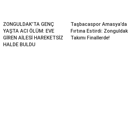
ZONGULDAK’TA GENÇ
Taşbacaspor Amasya’da
YAŞTA ACI ÖLÜM: EVE
Fırtına Estirdi: Zonguldak
GİREN AİLESİ HAREKETSİZ
Takımı Finallerde!
HALDE BULDU