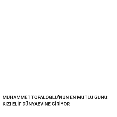
MUHAMMET TOPALOĞLU’NUN EN MUTLU GÜNÜ:
KIZI ELİF DÜNYAEVİNE GİRİYOR