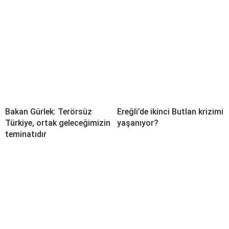
Bakan Gürlek: Terörsüz
Ereğli’de ikinci Butlan krizimi
Türkiye, ortak geleceğimizin
yaşanıyor?
teminatıdır