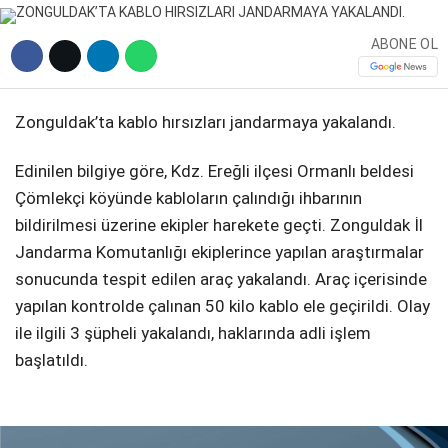
DIĞER
ABONE OL
Zonguldak’ta kablo hırsızları jandarmaya yakalandı.
WhatsApp İhbar Hattı
Edinilen bilgiye göre, Kdz. Ereğli ilçesi Ormanlı beldesi
Çömlekçi köyünde kabloların çalındığı ihbarının
bildirilmesi üzerine ekipler harekete geçti. Zonguldak İl
Jandarma Komutanlığı ekiplerince yapılan araştırmalar
Facebook
sonucunda tespit edilen araç yakalandı. Araç içerisinde
yapılan kontrolde çalınan 50 kilo kablo ele geçirildi. Olay
ile ilgili 3 şüpheli yakalandı, haklarında adli işlem
Instagram
başlatıldı.
Youtube