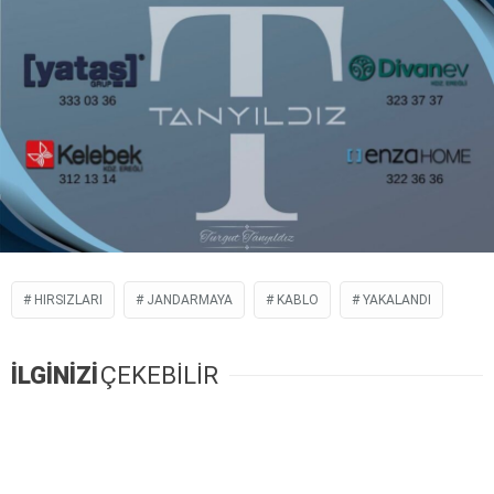
HIRSIZLARI
JANDARMAYA
KABLO
YAKALANDI
İLGİNİZİ
ÇEKEBİLİR