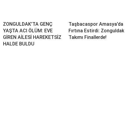
ZONGULDAK’TA GENÇ
Taşbacaspor Amasya’da
YAŞTA ACI ÖLÜM: EVE
Fırtına Estirdi: Zonguldak
GİREN AİLESİ HAREKETSİZ
Takımı Finallerde!
HALDE BULDU