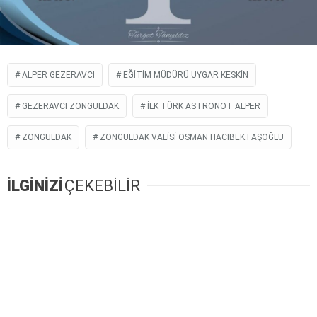
ALPER GEZERAVCI
EĞITIM MÜDÜRÜ UYGAR KESKIN
GEZERAVCI ZONGULDAK
İLK TÜRK ASTRONOT ALPER
ZONGULDAK
ZONGULDAK VALISI OSMAN HACIBEKTAŞOĞLU
İLGİNİZİ
ÇEKEBİLİR