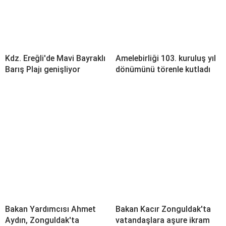
Kdz. Ereğli'de Mavi Bayraklı
Amelebirliği 103. kuruluş yıl
Barış Plajı genişliyor
dönümünü törenle kutladı
Bakan Yardımcısı Ahmet
Bakan Kacır Zonguldak'ta
Aydın, Zonguldak'ta
vatandaşlara aşure ikram