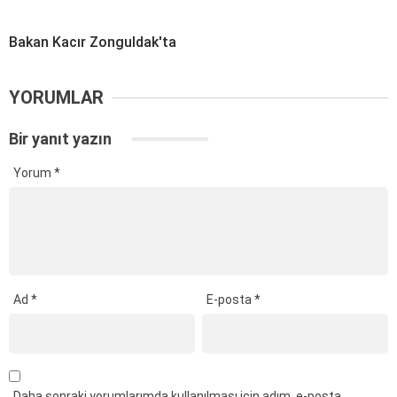
Bakan Kacır Zonguldak'ta
YORUMLAR
Bir yanıt yazın
Yorum
*
Ad
*
E-posta
*
Daha sonraki yorumlarımda kullanılması için adım, e-posta