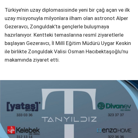
Türkiye’nin uzay diplomasisinde yeni bir çağ açan ve ilk
uzay misyonuyla milyonlara ilham olan astronot Alper
Gezeravcı, Zonguldak’ta gençlerle buluşmaya
hazırlanıyor. Kentteki temaslarına resmî ziyaretlerle
başlayan Gezeravcı, İl Millî Eğitim Müdürü Uygar Keskin
ile birlikte Zonguldak Valisi Osman Hacıbektaşoğlu’nu
makamında ziyaret etti.