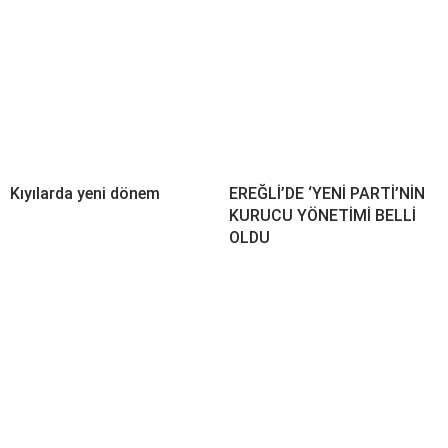
Kıyılarda yeni dönem
EREĞLİ’DE ‘YENİ PARTİ’NİN
KURUCU YÖNETİMİ BELLİ
OLDU