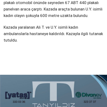
plakalı otomobil önünde seyreden 67 ABT 440 plakalı
panelvan araca çarptı. Kazada araçta bulunan U.Y. isimli
kadın olayın şokuyla 600 metre uzakta bulundu.
Kazada yaralanan Ali T. ve U.Y. isimli kadın
ambulanslarla hastaneye kaldırıldı. Kazayla ilgili tutanak
tutuldu.