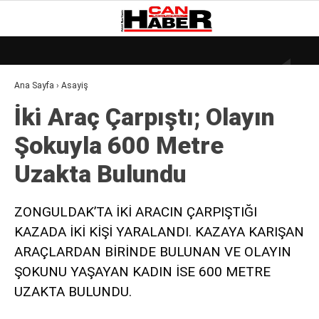
26.9
°
ZONGULDAK
Ana Sayfa
›
Asayiş
GALERİ
VİDEO
YAZARLAR
İki̇ Araç Çarpıştı; Olayın
DÜNYA
Şokuyla 600 Metre
EKONOMI
Uzakta Bulundu
GÜNDEM
KÜLÜR – SANAT
ZONGULDAK’TA İKİ ARACIN ÇARPIŞTIĞI
KAZADA İKİ KİŞİ YARALANDI. KAZAYA KARIŞAN
MAGAZIN
ARAÇLARDAN BİRİNDE BULUNAN VE OLAYIN
SAĞLIK
ŞOKUNU YAŞAYAN KADIN İSE 600 METRE
POLITIKA
UZAKTA BULUNDU.
ASAYIŞ