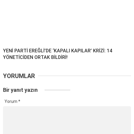
YENİ PARTİ EREĞLİ’DE ‘KAPALI KAPILAR’ KRİZİ: 14
YÖNETİCİDEN ORTAK BİLDİRİ!
YORUMLAR
Bir yanıt yazın
Yorum
*