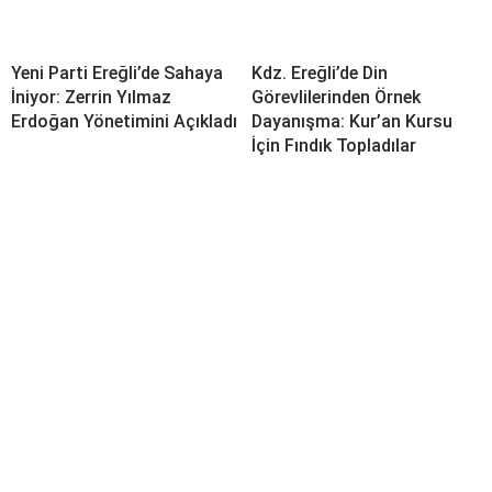
Yeni Parti Ereğli’de Sahaya
Kdz. Ereğli’de Din
İniyor: Zerrin Yılmaz
Görevlilerinden Örnek
Erdoğan Yönetimini Açıkladı
Dayanışma: Kur’an Kursu
İçin Fındık Topladılar