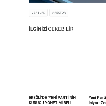
ERTÜRK
REKTÖR
İLGİNİZİ
ÇEKEBİLİR
EREĞLİ’DE ‘YENİ PARTİ’NİN
Yeni Part
KURUCU YÖNETİMİ BELLİ
İniyor: Z