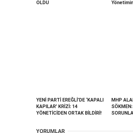
OLDU
Yönetimin
YENİ PARTİ EREĞLİ’DE ‘KAPALI
MHP ALAP
KAPILAR’ KRİZİ: 14
SÖKMEN: 
YÖNETİCİDEN ORTAK BİLDİRİ!
SORUNLA
YORUMLAR