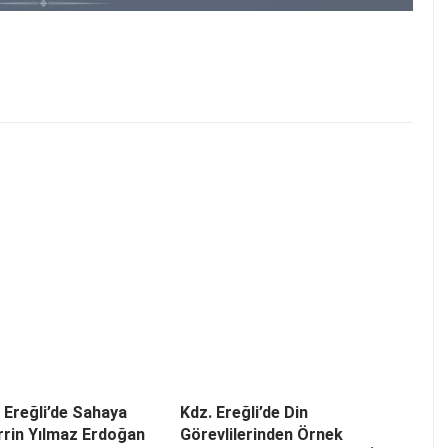
i Ereğli’de Sahaya
Kdz. Ereğli’de Din
errin Yılmaz Erdoğan
Görevlilerinden Örnek