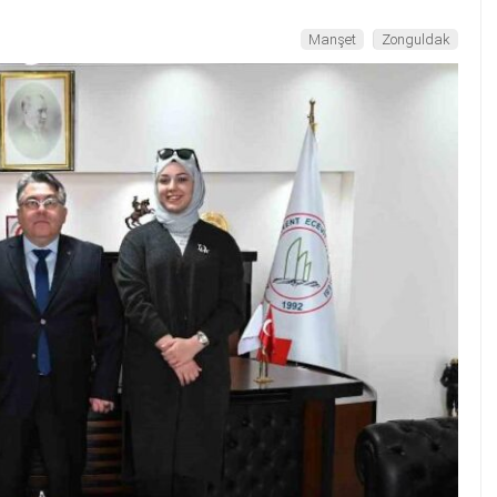
Manşet
Zonguldak