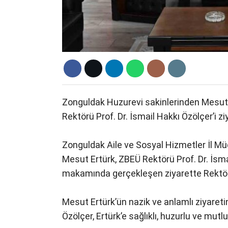
Zonguldak Huzurevi sakinlerinden Mesut 
Rektörü Prof. Dr. İsmail Hakkı Özölçer’i ziy
Zonguldak Aile ve Sosyal Hizmetler İl M
Mesut Ertürk, ZBEÜ Rektörü Prof. Dr. İsma
makamında gerçekleşen ziyarette Rektör Ö
Mesut Ertürk’ün nazik ve anlamlı ziyare
Özölçer, Ertürk’e sağlıklı, huzurlu ve mu