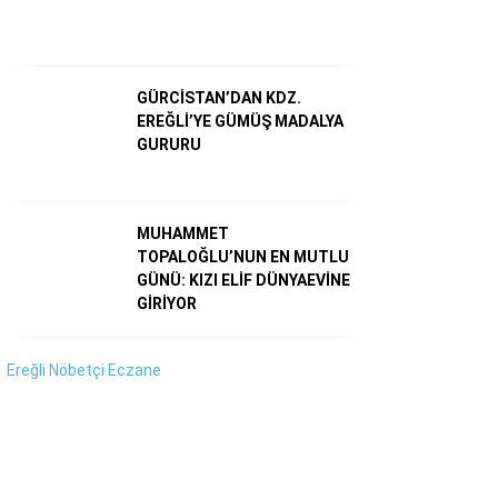
Instagram
Youtube
GÜRCİSTAN’DAN KDZ.
EREĞLİ’YE GÜMÜŞ MADALYA
GURURU
MUHAMMET
TOPALOĞLU’NUN EN MUTLU
GÜNÜ: KIZI ELİF DÜNYAEVİNE
GİRİYOR
Ereğli Nöbetçi Eczane