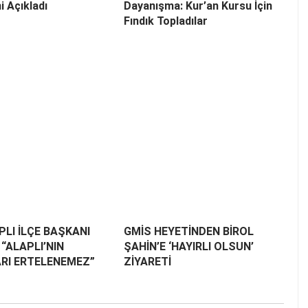
i Açıkladı
Dayanışma: Kur’an Kursu İçin
Fındık Topladılar
LI İLÇE BAŞKANI
GMİS HEYETİNDEN BİROL
“ALAPLI’NIN
ŞAHİN’E ‘HAYIRLI OLSUN’
RI ERTELENEMEZ”
ZİYARETİ