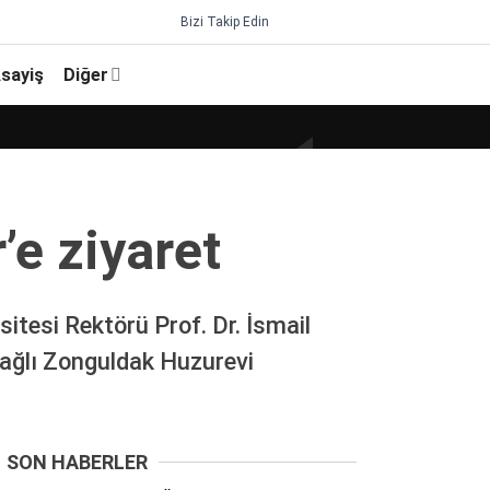
Bizi Takip Edin
sayiş
Diğer
’e ziyaret
tesi Rektörü Prof. Dr. İsmail
bağlı Zonguldak Huzurevi
SON HABERLER