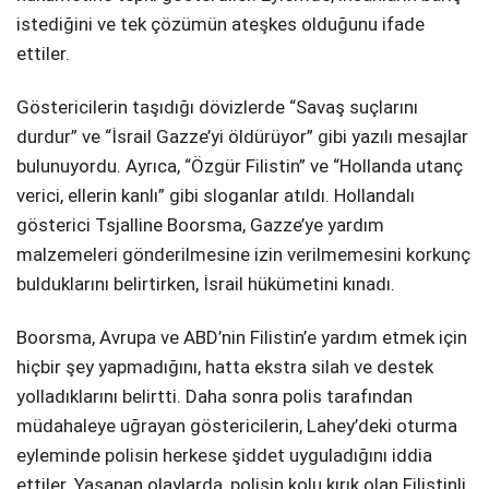
istediğini ve tek çözümün ateşkes olduğunu ifade
ettiler.
Göstericilerin taşıdığı dövizlerde “Savaş suçlarını
durdur” ve “İsrail Gazze’yi öldürüyor” gibi yazılı mesajlar
bulunuyordu. Ayrıca, “Özgür Filistin” ve “Hollanda utanç
verici, ellerin kanlı” gibi sloganlar atıldı. Hollandalı
gösterici Tsjalline Boorsma, Gazze’ye yardım
malzemeleri gönderilmesine izin verilmemesini korkunç
bulduklarını belirtirken, İsrail hükümetini kınadı.
Boorsma, Avrupa ve ABD’nin Filistin’e yardım etmek için
hiçbir şey yapmadığını, hatta ekstra silah ve destek
yolladıklarını belirtti. Daha sonra polis tarafından
müdahaleye uğrayan göstericilerin, Lahey’deki oturma
eyleminde polisin herkese şiddet uyguladığını iddia
ettiler. Yaşanan olaylarda, polisin kolu kırık olan Filistinli