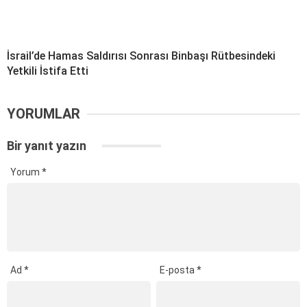
İsrail’de Hamas Saldırısı Sonrası Binbaşı Rütbesindeki
Yetkili İstifa Etti
YORUMLAR
Bir yanıt yazın
Yorum
*
Ad
*
E-posta
*